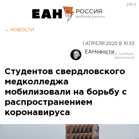
[18+]
РОССИЯ
Екатеринбург
← НОВОСТИ
Челябинск
1 АПРЕЛЯ 2020 В 10:53
Курган
ЕАНовости
Оренбург
Студентов свердловского
медколледжа
мобилизовали на борьбу с
распространением
коронавируса