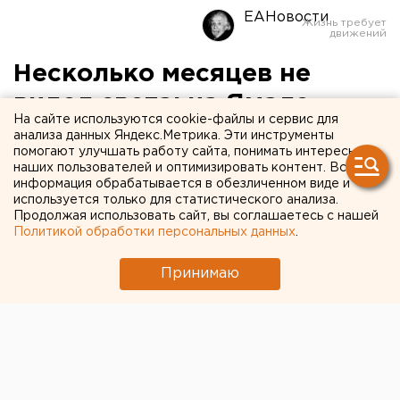
ЕАНовости
Несколько месяцев не
видел света: на Ямале
На сайте используются cookie-файлы и сервис для
волонтеры спасли
анализа данных Яндекс.Метрика. Эти инструменты
помогают улучшать работу сайта, понимать интересы
дедушку-инвалида
наших пользователей и оптимизировать контент. Вся
информация обрабатывается в обезличенном виде и
используется только для статистического анализа.
Продолжая использовать сайт, вы соглашаетесь с нашей
Политикой обработки персональных данных
.
Принимаю