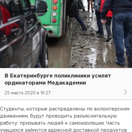
В Екатеринбурге поликлиники усилят
ординаторами Медакадемии
25 марта 2020 в 16:27
Студенты, которые распределены по волонтерским
движениям, будут проводить разъяснительную
работу: призывать людей к самоизоляции. Часть
учащихся займутся адресной доставкой продуктов