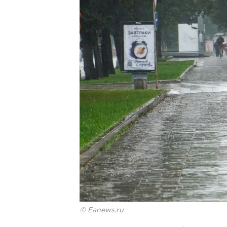
© Eanews.ru