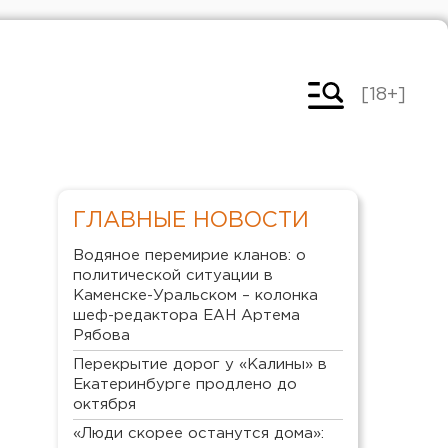
[18+]
ГЛАВНЫЕ НОВОСТИ
Водяное перемирие кланов: о
политической ситуации в
Каменске-Уральском – колонка
шеф-редактора ЕАН Артема
Рябова
Перекрытие дорог у «Калины» в
Екатеринбурге продлено до
октября
«Люди скорее останутся дома»: