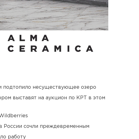
ти подтопило несуществующее озеро
ором выставят на аукцион по КРТ в этом
ildberries
в России сочли преждевременным
ло работу