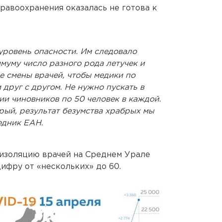
дравоохранения оказалась не готова к
уровень опасности. Им следовало
муму число разного рода летучек и
е смены врачей, чтобы медики по
друг с другом. Не нужно пускать в
ии чиновников по 50 человек в каждой.
рый, результат безумства храбрых мы
едник ЕАН.
оизоляцию врачей на Среднем Урале
ифру от «нескольких» до 60.