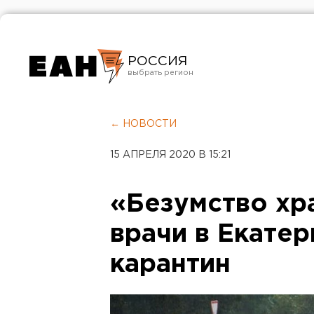
РОССИЯ
Екатеринбург
Челябинск
← НОВОСТИ
Курган
15 АПРЕЛЯ 2020 В 15:21
Оренбург
«Безумство хр
врачи в Екатер
карантин