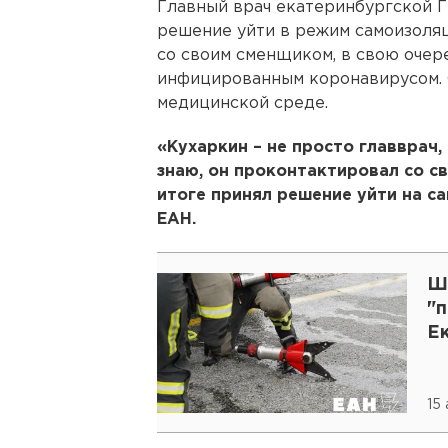
Главный врач екатеринбургской 
решение уйти в режим самоизоляц
со своим сменщиком, в свою очер
инфицированным коронавирусом. 
медицинской среде.
«Кухаркин – не просто главврач,
знаю, он проконтактировал со 
итоге принял решение уйти на с
ЕАН.
Ш
"п
Е
15