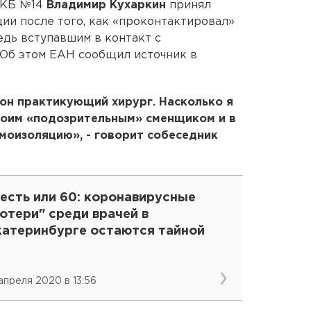
ГКБ №14
Владимир Кухаркин
принял
ии после того, как «проконтактировал»
едь вступавшим в контакт с
Об этом ЕАН сообщил источник в
 он практикующий хирург. Насколько я
своим «подозрительным» сменщиком и в
амоизоляцию», - говорит собеседник
есть или 60: коронавирусные
отери" среди врачей в
катеринбурге остаются тайной
 апреля 2020 в 13:56