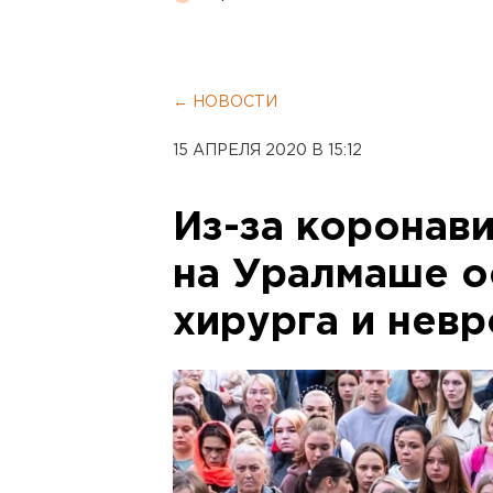
← НОВОСТИ
15 АПРЕЛЯ 2020 В 15:12
Из-за коронав
на Уралмаше о
хирурга и нев