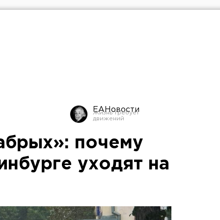
ЕАНовости
абрых»: почему
инбурге уходят на