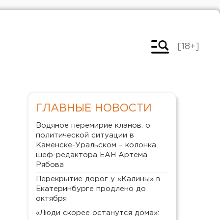
[18+]
ГЛАВНЫЕ НОВОСТИ
Водяное перемирие кланов: о
политической ситуации в
Каменске-Уральском – колонка
шеф-редактора ЕАН Артема
Рябова
Перекрытие дорог у «Калины» в
Екатеринбурге продлено до
октября
«Люди скорее останутся дома»: