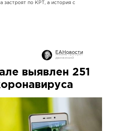
 застроят по КРТ, а история с
ЕАНовости
але выявлен 251
коронавируса