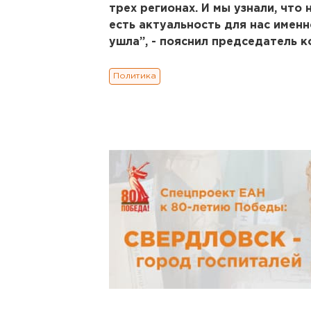
трех регионах. И мы узнали, что
есть актуальность для нас имен
ушла”, - пояснил председатель к
Политика