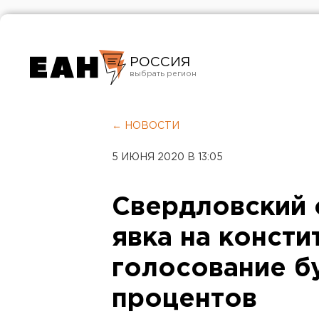
РОССИЯ
Екатеринбург
Челябинск
← НОВОСТИ
Курган
5 ИЮНЯ 2020 В 13:05
Оренбург
Свердловский 
явка на конст
голосование б
процентов