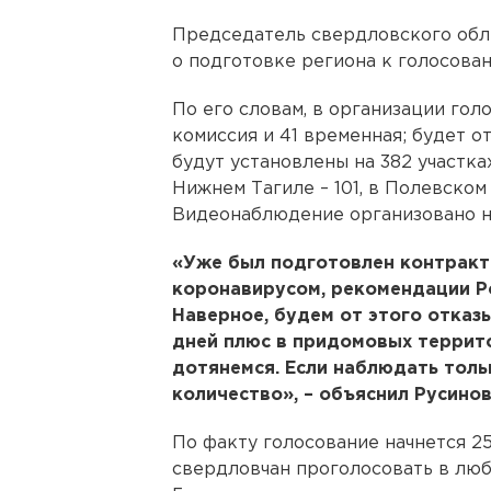
Председатель свердловского об
о подготовке региона к голосова
По его словам, в организации гол
комиссия и 41 временная; будет 
будут установлены на 382 участках
Нижнем Тагиле – 101, в Полевском 
Видеонаблюдение организовано н
«Уже был подготовлен контракт 
коронавирусом, рекомендации Р
Наверное, будем от этого отказ
дней плюс в придомовых террито
дотянемся. Если наблюдать тольк
количество», – объяснил Русинов
По факту голосование начнется 2
свердловчан проголосовать в люб