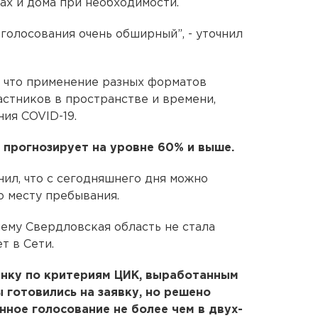
ах и дома при необходимости.
голосования очень обширный”, - уточнил
 что применение разных форматов
астников в пространстве и времени,
ия COVID-19.
в прогнозирует на уровне 60% и выше.
ил, что с сегодняшнего дня можно
о месту пребывания.
чему Свердловская область не стала
т в Сети.
нку по критериям ЦИК, выработанным
ы готовились на заявку, но решено
нное голосование не более чем в двух-