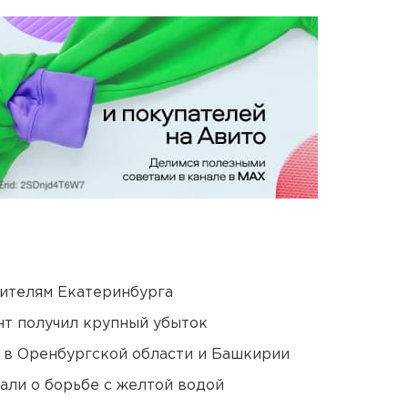
ителям Екатеринбурга
нт получил крупный убыток
а в Оренбургской области и Башкирии
али о борьбе с желтой водой