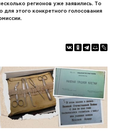
 несколько регионов уже заявились. То
но для этого конкретного голосования
омиссии.