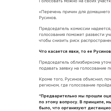
Голосовать можно на своих участк
«Перечень причин для домашнего 
Русинов.
Председатель комиссии надеется,
голосования поможет развести уч
чтобы снизить риск распространен
Что касается явки, то ее Русино
Председатель облизбиркома уточн
подавать заявку на голосование п
Кроме того, Русинов объяснил, по
регионом, где голосование пройде
“Предварительно мы прошли оце
по этому вопросу. В принципе, м
было, что организуют дистанцио