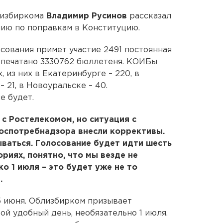
лизбиркома
Владимир Русинов
рассказал
нию по поправкам в Конституцию.
осования примет участие 2491 постоянная
отпечатано 3330762 бюллетеня. КОИБы
, из них в Екатеринбурге – 220, в
– 21, в Новоуральске – 40.
е будет.
с Ростелекомом, но ситуация с
оспотребнадзора внесли коррективы.
ываться. Голосование будет идти шесть
риях, понятно, что мы везде не
о 1 июля – это будет уже не то
.
5 июня. Облизбирком призывает
ой удобный день, необязательно 1 июля.