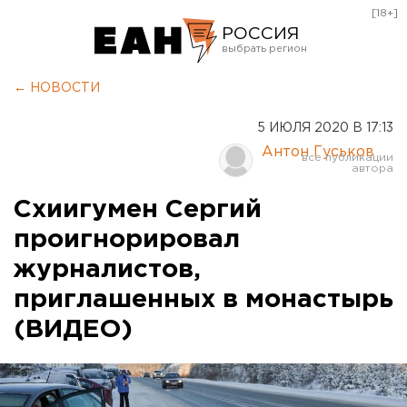
[18+]
РОССИЯ
Екатеринбург
← НОВОСТИ
Челябинск
5 ИЮЛЯ 2020 В 17:13
Курган
Антон Гуськов
Оренбург
Схиигумен Сергий
проигнорировал
журналистов,
приглашенных в монастырь
(ВИДЕО)