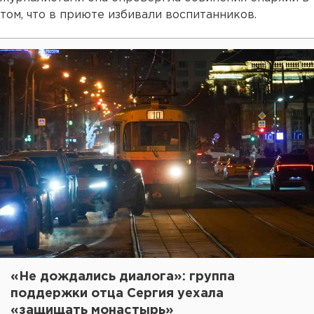
том, что в приюте избивали воспитанников.
«Не дождались диалога»: группа
поддержки отца Сергия уехала
«защищать монастырь»