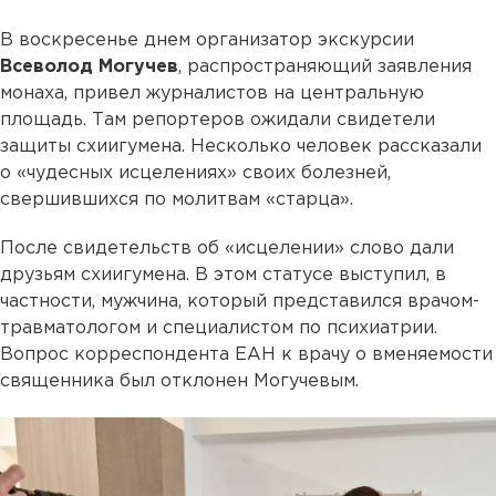
В воскресенье днем организатор экскурсии
Всеволод Могучев
, распространяющий заявления
монаха, привел журналистов на центральную
площадь. Там репортеров ожидали свидетели
защиты схиигумена. Несколько человек рассказали
о «чудесных исцелениях» своих болезней,
свершившихся по молитвам «старца».
После свидетельств об «исцелении» слово дали
друзьям схиигумена. В этом статусе выступил, в
частности, мужчина, который представился врачом-
травматологом и специалистом по психиатрии.
Вопрос корреспондента ЕАН к врачу о вменяемости
священника был отклонен Могучевым.