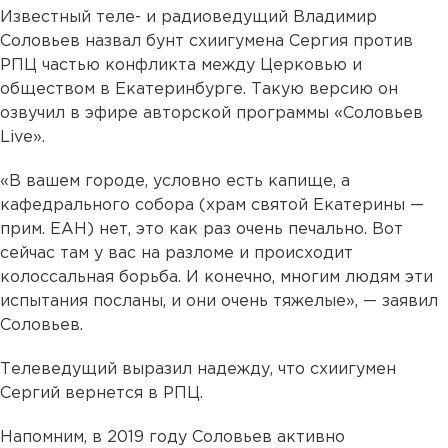
Известный теле- и радиоведущий Владимир
Соловьев назвал бунт схиигумена Сергия против
РПЦ частью конфликта между Церковью и
обществом в Екатеринбурге. Такую версию он
озвучил в эфире авторской программы «Соловьев
Live».
«В вашем городе, условно есть капище, а
кафедрального собора (храм святой Екатерины —
прим. ЕАН) нет, это как раз очень печально. Вот
сейчас там у вас на разломе и происходит
колоссальная борьба. И конечно, многим людям эти
испытания посланы, и они очень тяжелые», — заявил
Соловьев.
Телеведущий выразил надежду, что схиигумен
Сергий вернется в РПЦ.
Напомним, в 2019 году Соловьев активно