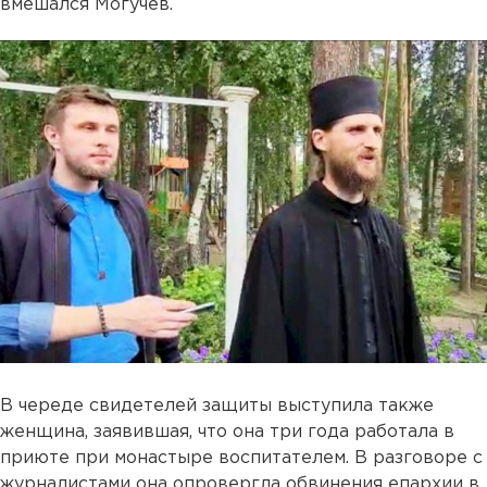
вмешался Могучев.
В череде свидетелей защиты выступила также
женщина, заявившая, что она три года работала в
приюте при монастыре воспитателем. В разговоре с
журналистами она опровергла обвинения епархии в