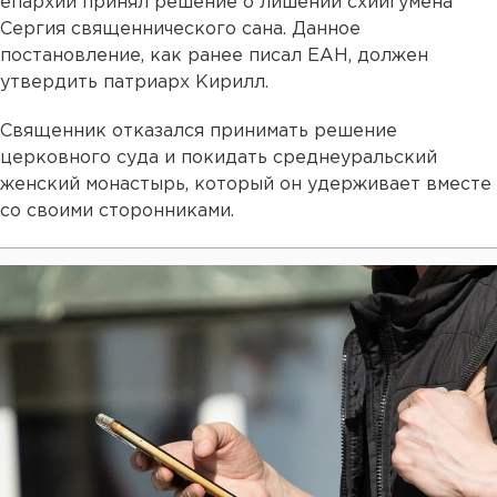
епархии принял решение о лишении схиигумена
Сергия священнического сана. Данное
постановление, как ранее писал ЕАН, должен
утвердить патриарх Кирилл.
Священник отказался принимать решение
церковного суда и покидать среднеуральский
женский монастырь, который он удерживает вместе
со своими сторонниками.