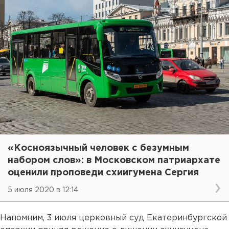
«Косноязычный человек с безумным
набором слов»: в Московском патриархате
оценили проповеди схиигумена Сергия
5 июля 2020 в 12:14
Напомним, 3 июля церковный суд Екатеринбургской