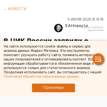
← НОВОСТИ
5 ИЮЛЯ 2020 В 15:19
ЕАНовости
В ЦИК России заявили о
На сайте используются cookie-файлы и сервис для
небывалой явке на
анализа данных Яндекс.Метрика. Эти инструменты
помогают улучшать работу сайта, понимать интересы
голосовании по
наших пользователей и оптимизировать контент. Вся
Конституции
информация обрабатывается в обезличенном виде и
используется только для статистического анализа.
Продолжая использовать сайт, вы соглашаетесь с нашей
Политикой обработки персональных данных
.
Принимаю