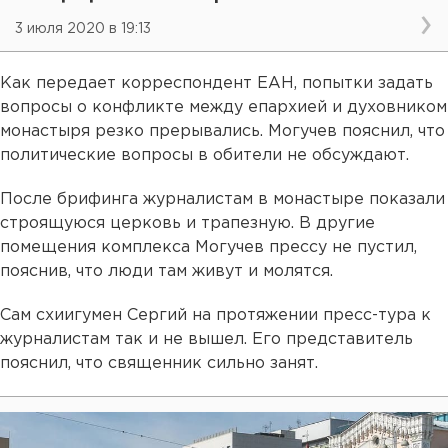
3 июля 2020 в 19:13
Как передает корреспондент ЕАН, попытки задать
вопросы о конфликте между епархией и духовником
монастыря резко прерывались. Могучев пояснил, что
политические вопросы в обители не обсуждают.
После брифинга журналистам в монастыре показали
строящуюся церковь и трапезную. В другие
помещения комплекса Могучев прессу не пустил,
пояснив, что люди там живут и молятся.
Сам схиигумен Сергий на протяжении пресс-тура к
журналистам так и не вышел. Его представитель
пояснил, что священник сильно занят.