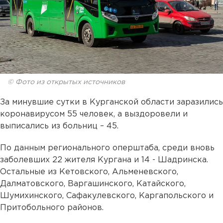
© Фото из открытых источников
За минувшие сутки в Курганской области заразились
коронавирусом 55 человек, а выздоровели и
выписались из больниц – 45.
По данным регионального оперштаба, среди вновь
заболевших 22 жителя Кургана и 14 - Шадринска.
Остальные из Кетовского, Альменевского,
Далматовского, Варгашинского, Катайского,
Шумихинского, Сафакулевского, Каргапольского и
Притобольного районов.