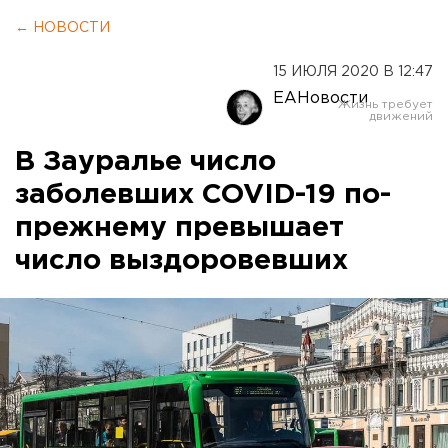
← НОВОСТИ
15 ИЮЛЯ 2020 В 12:47
ЕАНовости
В Зауралье число
заболевших COVID-19 по-
прежнему превышает
число выздоровевших