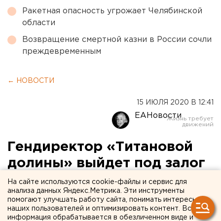
Ракетная опасность угрожает Челябинской
области
Возвращение смертной казни в России сочли
преждевременным
← НОВОСТИ
15 ИЮЛЯ 2020 В 12:41
ЕАНовости
Гендиректор «Титановой
долины» выйдет под залог
2,5 миллиона рублей
На сайте используются cookie-файлы и сервис для
анализа данных Яндекс.Метрика. Эти инструменты
помогают улучшать работу сайта, понимать интересы
наших пользователей и оптимизировать контент. Вся
информация обрабатывается в обезличенном виде и