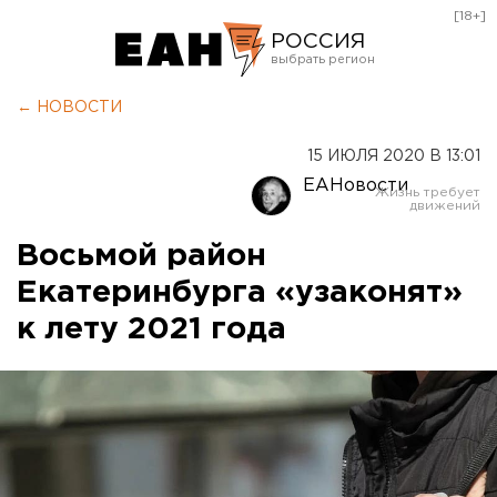
[18+]
РОССИЯ
Екатеринбург
← НОВОСТИ
Челябинск
15 ИЮЛЯ 2020 В 13:01
Курган
ЕАНовости
Оренбург
Восьмой район
Екатеринбурга «узаконят»
к лету 2021 года