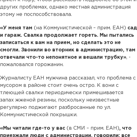
других проблемах, однако местная администрация
этому не поспособствовала.
«У меня там
(на Коммунистической – прим. ЕАН)
сад
и гараж. Свалка продолжает гореть. Мы пытались
записаться к вам на прием, но сделать это не
смогли. Звонили во вторник в администрацию, там
отвечали что-то непонятное и вешали трубку»
, -
пожаловался горожанин.
Журналисту ЕАН мужчина рассказал, что проблема с
мусором в районе стоит очень остро. К вони с
тлеющей свалки периодически примешивается
запах жженой резины, поскольку неизвестные
регулярно поджигают разбросанные по ул.
Коммунистической покрышки.
«Мы читали где-то у вас
(в СМИ – прим. ЕАН)
, что
приезжали люди с администрации, говорили: все