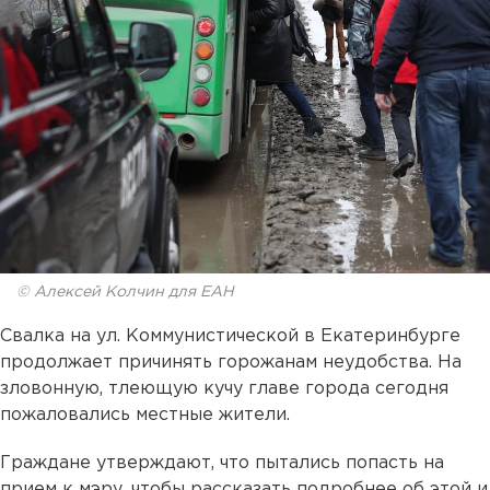
© Алексей Колчин для ЕАН
Свалка на ул. Коммунистической в Екатеринбурге
продолжает причинять горожанам неудобства. На
зловонную, тлеющую кучу главе города сегодня
пожаловались местные жители.
Граждане утверждают, что пытались попасть на
прием к мэру, чтобы рассказать подробнее об этой и