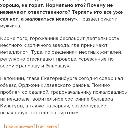
хорошо, не горит. Нормально это? Почему не
назначают ответственного? Терпеть это все уже
сил нет, а жаловаться некому»
, - развел руками
мужчина.
Кроме того, горожанина беспокоит деятельность
местного кирпичного завода, где принимают
металлолом. Туда, по сведениям местных жителей,
регулярно стаскивают провода, «срезанные по
всему Уралмашу и Эльмашу».
Напомним, глава Екатеринбурга сегодня совершал
объезд Орджоникидзевского района. Помимо
проблем со свалкой, градоначальнику пожаловались
на неудовлетворительное состояние бульвара
Культуры, а также на ларьки, развернувшие
незаконную торговлю спиртным.
Происшествия
Общество