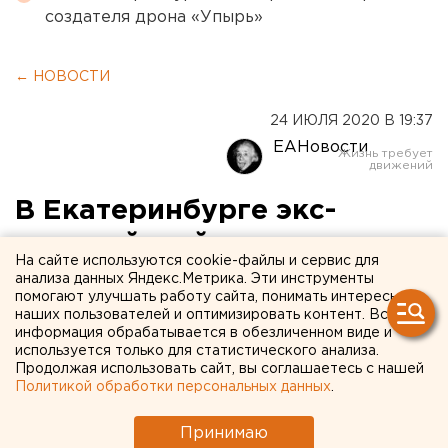
создателя дрона «Упырь»
← НОВОСТИ
24 ИЮЛЯ 2020 В 19:37
ЕАНовости
В Екатеринбурге экс-
полицейский предстанет
На сайте используются cookie-файлы и сервис для
перед судом за
анализа данных Яндекс.Метрика. Эти инструменты
помогают улучшать работу сайта, понимать интересы
взяточничество и подлог
наших пользователей и оптимизировать контент. Вся
информация обрабатывается в обезличенном виде и
используется только для статистического анализа.
Продолжая использовать сайт, вы соглашаетесь с нашей
Политикой обработки персональных данных
.
Принимаю