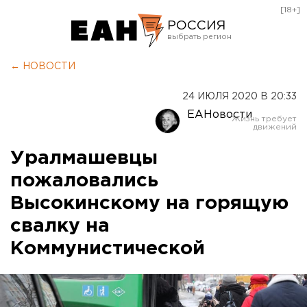
[18+]
РОССИЯ
Екатеринбург
← НОВОСТИ
Челябинск
24 ИЮЛЯ 2020 В 20:33
Курган
ЕАНовости
Оренбург
Уралмашевцы
пожаловались
Высокинскому на горящую
свалку на
Коммунистической