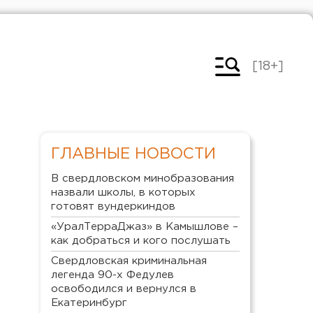
[18+]
ГЛАВНЫЕ НОВОСТИ
В свердловском минобразования
назвали школы, в которых
готовят вундеркиндов
«УралТерраДжаз» в Камышлове –
как добраться и кого послушать
Свердловская криминальная
легенда 90-х Федулев
освободился и вернулся в
Екатеринбург