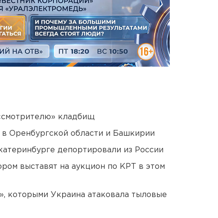
 «смотрителю» кладбищ
а в Оренбургской области и Башкирии
Екатеринбурге депортировали из России
ором выставят на аукцион по КРТ в этом
», которыми Украина атаковала тыловые