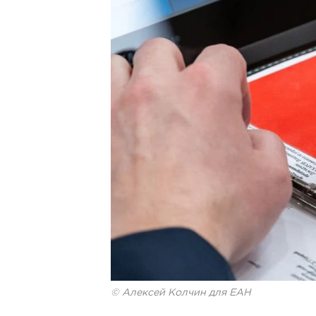
© Алексей Колчин для ЕАН