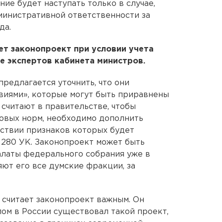
ние будет наступать только в случае,
министративной ответственности за
да.
т законопроект при условии учета
ве экспертов кабинета министров.
редлагается уточнить, что они
виями», которые могут быть приравнены
 считают в правительстве, чтобы
овых норм, необходимо дополнить
тствии признаков которых будет
 280 УК. Законопроект может быть
алаты федерального собрания уже в
ют его все думские фракции, за
считает законопроект важным. Он
лом в России существовал такой проект,