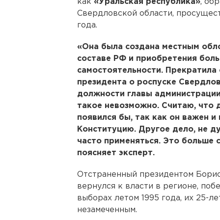
как
«Уральская республика»
, об
Свердловской области, просущест
года.
«Она была создана местным обл
составе РФ и приобретения бол
самостоятельности. Прекратила 
президента о роспуске Свердлов
должности главы администрации 
такое невозможно. Считаю, что 
появился бы, так как он важен и
Конституцию. Другое дело, не ду
часто применяться. Это больше 
поясняет эксперт.
Отстраненный президентом Борис
вернулся к власти в регионе, по
выборах летом 1995 года, их 25-л
незамеченным.