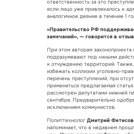
ответственность за это преступле
если лицо уже привлекалось к ад
аналогичное деяние в течение 1 го
«Правительство РФ поддерживае
замечаний», — говорится в отзы
При этом авторам законопроекта п
подразумевают под «иными дейст
к отчуждению территорий. Также,
избежать коллизии уголовно-прав
перечень преступлений, при отсу
применяться предлагаемая статья
рассмотрен депутатами нижней п
сентябре. Предварительно одобря
исключением коммунистов.
Политтехнолог
Дмитрий Фетисов
напоминает, что в недавнем прош