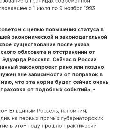
разование в границах современной
вовавшее с 1 июля по 9 ноября 1993
советом с целью повышения статуса в
ьшей экономической и законодательной
свое существование после указа
ского облсовета и отстранении от
Эдуарда Росселя. Сейчас в России
данный законопроект рано или поздно
 нужен вне зависимости от поправок в
маю, что эта норма будет сейчас очень
страховка от подобных событий», -
ом Ельциным Россель, напомним,
бедив на первых прямых губернаторских
етие в этом году прошло практически