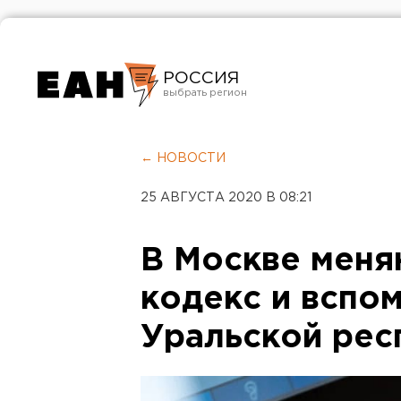
РОССИЯ
Екатеринбург
Челябинск
← НОВОСТИ
Курган
25 АВГУСТА 2020 В 08:21
Оренбург
В Москве меня
кодекс и вспо
Уральской рес