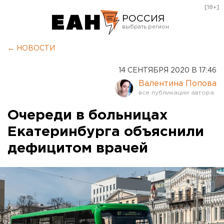
[18+]
РОССИЯ
Екатеринбург
← НОВОСТИ
Челябинск
14 СЕНТЯБРЯ 2020 В 17:46
Курган
Валентина Попова
Оренбург
Очереди в больницах
Екатеринбурга объяснили
дефицитом врачей