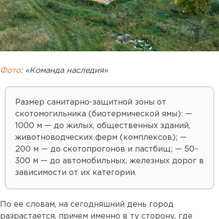
Фото
: «Команда наследия»
Размер санитарно-защитной зоны от
скотомогильника (биотермической ямы): —
1000 м — до жилых, общественных зданий,
животноводческих ферм (комплексов); —
200 м — до скотопрогонов и пастбищ; — 50–
300 м — до автомобильных, железных дорог в
зависимости от их категории.
По ее словам, на сегодняшний день город
разрастается, причем именно в ту сторону, где