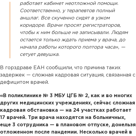
работает кабинет неотложной помощи.
Соответственно, у терапевтов полный
аншлаг. Все скученно сидят в узком
коридоре. Врачи просят регистраторов,
чтобы к ним больше не записывали. Людям
остается только ждать приема у врача, до
начала работы которого полтора часа», —
сетует девушка.
В горздраве ЕАН сообщили, что причина таких
задержек — сложная кадровая ситуация, связанная с
дефицитом врачей.
«В поликлинике № 3 МБУ ЦГБ № 2, как и во многих
других медицинских учреждениях, сейчас сложная
кадровая обстановка — на 24 участках работает
17 врачей. Три врача находятся на больничных,
еще 3 сотрудника — в плановом отпуске, донельзя
отложенном после пандемии. Несколько врачей в