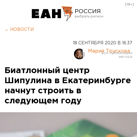
[18+]
РОССИЯ
Екатеринбург
← НОВОСТИ
Челябинск
18 СЕНТЯБРЯ 2020 В 16:37
Курган
Мария Трускова
Оренбург
Биатлонный центр
Шипулина в Екатеринбурге
начнут строить в
следующем году