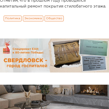
Отметим, что в прошлом году проводился
капитальный ремонт покрытия стилобатного этажа.
Политика
Экономика
Общество