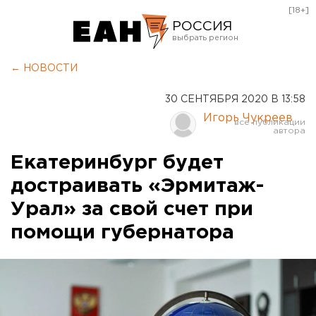
[18+]
РОССИЯ
Екатеринбург
← НОВОСТИ
Челябинск
30 СЕНТЯБРЯ 2020 В 13:58
Курган
Игорь Чукреев
Оренбург
Екатеринбург будет
достраивать «Эрмитаж-
Урал» за свой счет при
помощи губернатора