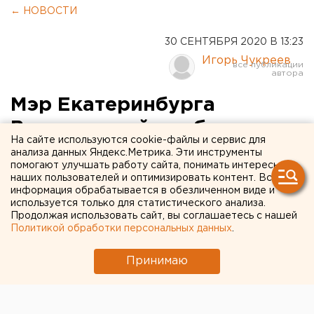
← НОВОСТИ
30 СЕНТЯБРЯ 2020 В 13:23
Игорь Чукреев
Мэр Екатеринбурга
Высокинский пообещал
На сайте используются cookie-файлы и сервис для
поставить себе прививку от
анализа данных Яндекс.Метрика. Эти инструменты
помогают улучшать работу сайта, понимать интересы
коронавируса
наших пользователей и оптимизировать контент. Вся
информация обрабатывается в обезличенном виде и
используется только для статистического анализа.
Продолжая использовать сайт, вы соглашаетесь с нашей
Политикой обработки персональных данных
.
Принимаю