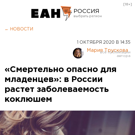
[18+]
РОССИЯ
Екатеринбург
← НОВОСТИ
Челябинск
1 ОКТЯБРЯ 2020 В 14:35
Курган
Мария Трускова
Оренбург
«Смертельно опасно для
младенцев»: в России
растет заболеваемость
коклюшем