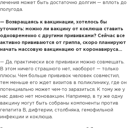
лечения может быть достаточно долгим — вплоть до
полугода.
— Возвращаясь к вакцинации, хотелось бы
уточнить: можно ли вакцину от коклюша ставить
одновременно с другими прививками? Сейчас все
активно прививаются от гриппа, скоро планируют
начать массовую вакцинацию от коронавируса…
— Да, практически все прививки можно совмещать.
В этом ничего страшного нет, наоборот — только
плюсы. Чем больше прививок человек совместил,
тем меньше его ждет визитов в поликлинику, где он
потенциально может чем-то заразиться. К тому же у
нас давно нет моновакцин. Например, в ту же одну
вакцину могут быть собраны компоненты против
гепатита В, дифтерии, столбняка, гемофильной
инфекции и коклюша.