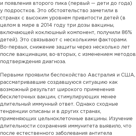
и появления второго пика (первый — дети до года)
у подростков. Это обстоятельство заметили в
странах с высоким уровнем привитости детей (в
целом в мире в 2014 году три дозы вакцины,
включающей коклюшный компонент, получили 86%
детей). Это связывают с несколькими факторами.
Во-первых, снижение защиты через несколько лет
после вакцинации, во-вторых, с изменением методов
подтверждения диагноза.
Первыми проявили беспокойство Австралия и США,
рассматривавшие создавшуюся ситуацию как
возможный результат широкого применения
бесклеточных вакцин, стимулирующих менее
длительный иммунный ответ. Однако сходные
тенденции описаны и в других странах,
применяющих цельноклеточные вакцины. Изучение
длительности сохранения иммунитета выявило, что
после естественного заболевания антитела