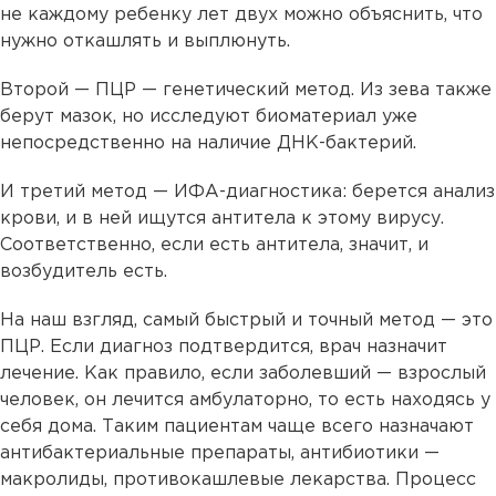
не каждому ребенку лет двух можно объяснить, что
нужно откашлять и выплюнуть.
Второй — ПЦР — генетический метод. Из зева также
берут мазок, но исследуют биоматериал уже
непосредственно на наличие ДНК-бактерий.
И третий метод — ИФА-диагностика: берется анализ
крови, и в ней ищутся антитела к этому вирусу.
Соответственно, если есть антитела, значит, и
возбудитель есть.
На наш взгляд, самый быстрый и точный метод — это
ПЦР. Если диагноз подтвердится, врач назначит
лечение. Как правило, если заболевший — взрослый
человек, он лечится амбулаторно, то есть находясь у
себя дома. Таким пациентам чаще всего назначают
антибактериальные препараты, антибиотики —
макролиды, противокашлевые лекарства. Процесс