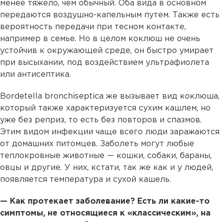
менее тяжело, чем обычный. Оба вида в основном
передаются воздушно-капельным путем. Также есть
вероятность передачи при тесном контакте,
например в семье. Но в целом коклюш не очень
устойчив к окружающей среде, он быстро умирает
при высыхании, под воздействием ультрафиолета
или антисептика.
Bordetella bronchiseptica же вызывает вид коклюша,
который также характеризуется сухим кашлем, но
уже без реприз, то есть без повторов и спазмов.
Этим видом инфекции чаще всего люди заражаются
от домашних питомцев. Заболеть могут любые
теплокровные животные — кошки, собаки, бараны,
овцы и другие. У них, кстати, так же как и у людей,
появляется температура и сухой кашель.
— Как протекает заболевание? Есть ли какие-то
симптомы, не относящиеся к «классическим», на