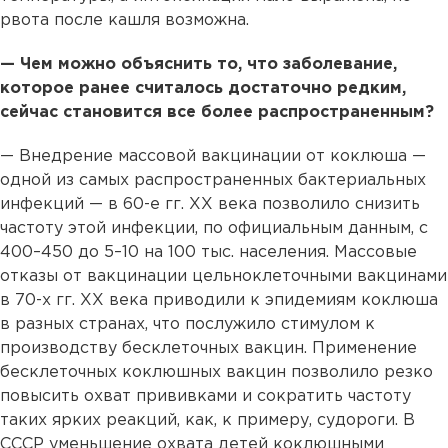
рвота после кашля возможна.
— Чем можно объяснить то, что заболевание,
которое ранее считалось достаточно редким,
сейчас становится все более распространенным?
— Внедрение массовой вакцинации от коклюша —
одной из самых распространенных бактериальных
инфекций — в 60-е гг. XX века позволило снизить
частоту этой инфекции, по официальным данным, с
400–450 до 5–10 на 100 тыс. населения. Массовые
отказы от вакцинации цельноклеточными вакцинами
в 70-х гг. XX века приводили к эпидемиям коклюша
в разных странах, что послужило стимулом к
производству бесклеточных вакцин. Применение
бесклеточных коклюшных вакцин позволило резко
повысить охват прививками и сократить частоту
таких ярких реакций, как, к примеру, судороги. В
СССР уменьшение охвата детей коклюшными