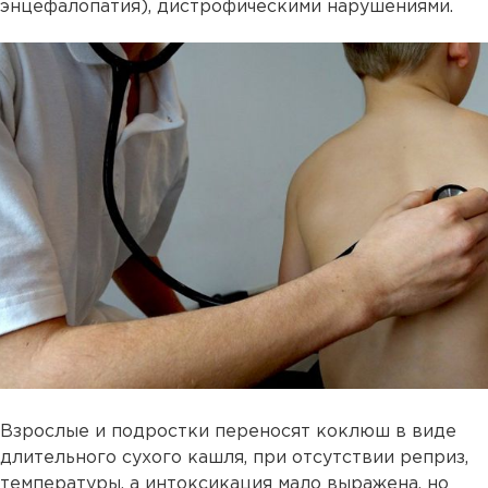
энцефалопатия), дистрофическими нарушениями.
Взрослые и подростки переносят коклюш в виде
длительного сухого кашля, при отсутствии реприз,
температуры, а интоксикация мало выражена, но