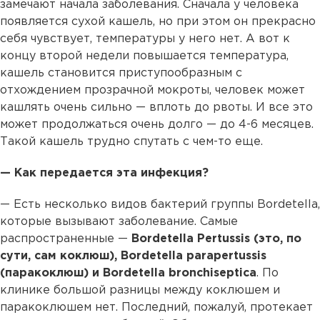
замечают начала заболевания. Сначала у человека
появляется сухой кашель, но при этом он прекрасно
себя чувствует, температуры у него нет. А вот к
концу второй недели повышается температура,
кашель становится приступообразным с
отхождением прозрачной мокроты, человек может
кашлять очень сильно — вплоть до рвоты. И все это
может продолжаться очень долго — до 4-6 месяцев.
Такой кашель трудно спутать с чем-то еще.
— Как передается эта инфекция?
— Есть несколько видов бактерий группы Bordetella,
которые вызывают заболевание. Самые
распространенные —
Bordetella Pertussis (это, по
сути, сам коклюш), Bordetella parapertussis
(паракоклюш) и Bordetella bronchiseptica
. По
клинике большой разницы между коклюшем и
паракоклюшем нет. Последний, пожалуй, протекает