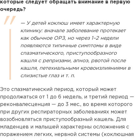
которые следует обращать внимание в первую
очередь?
— У детей коклюш имеет характерную
клинику: вначале заболевание протекает
как обычное ОРЗ, но через 1–2 недели
появляются типичные симптомы в виде
спазматического, приступообразного
кашля с репризами, апноэ, рвотой после
кашля, петехиальными кровоизлияниями в
слизистые глаз и т. п.
Это спазматический период, который может
продолжаться от 1 до 6 недель, и третий период —
реконвалесценция — до 3 мес., во время которого
при других респираторных заболеваниях может
возобновляться приступообразный кашель. Для
младенцев и малышей характерны осложнения с
поражением легких, нервной системы (коклюшная