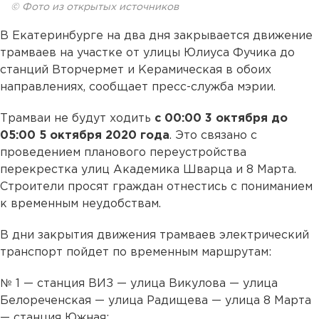
© Фото из открытых источников
В Екатеринбурге на два дня закрывается движение
трамваев на участке от улицы Юлиуса Фучика до
станций Вторчермет и Керамическая в обоих
направлениях, сообщает пресс-служба мэрии.
Трамваи не будут ходить
с 00:00 3 октября до
05:00 5 октября 2020 года
. Это связано с
проведением планового переустройства
перекрестка улиц Академика Шварца и 8 Марта.
Строители просят граждан отнестись с пониманием
к временным неудобствам.
В дни закрытия движения трамваев электрический
транспорт пойдет по временным маршрутам:
№ 1 — станция ВИЗ — улица Викулова — улица
Белореченская — улица Радищева — улица 8 Марта
— станция Южная;