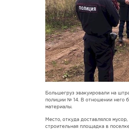
Большегруз эвакуировали на штра
полиции № 14. В отношении него
материалы.
Место, откуда доставлялся мусор
строительная площадка в поселк