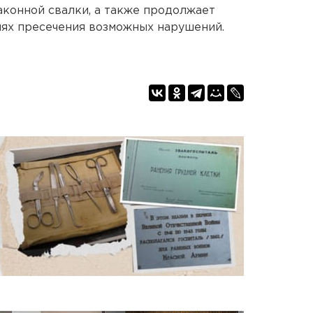
аконной свалки, а также продолжает
лях пресечения возможных нарушений.