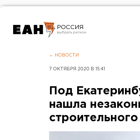
РОССИЯ
Екатеринбург
Челябинск
← НОВОСТИ
Курган
7 ОКТЯБРЯ 2020 В 15:41
Оренбург
Под Екатеринб
нашла незакон
строительного