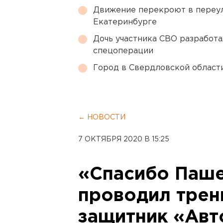
Движение перекроют в переул
Екатеринбурге
Дочь участника СВО разработа
спецоперации
Город в Свердловской облас
← НОВОСТИ
7 ОКТЯБРЯ 2020 В 15:25
«Спасибо Паше
проводил трен
защитник «Авт