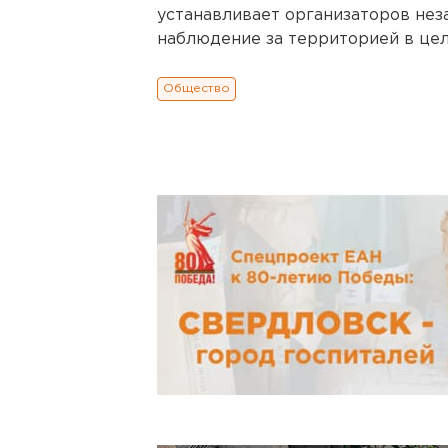
устанавливает организаторов нез
наблюдение за территорией в це
Общество