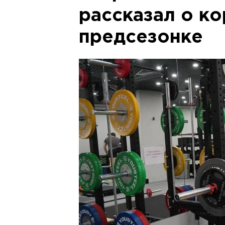
рассказал о к
предсезонке