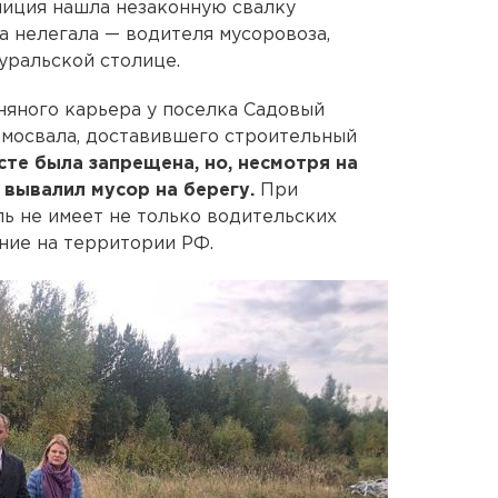
лиция нашла незаконную свалку
а нелегала — водителя мусоровоза,
уральской столице.
иняного карьера у поселка Садовый
амосвала, доставившего строительный
сте была запрещена, но, несмотря на
и вывалил мусор на берегу.
При
ль не имеет не только водительских
ание на территории РФ.