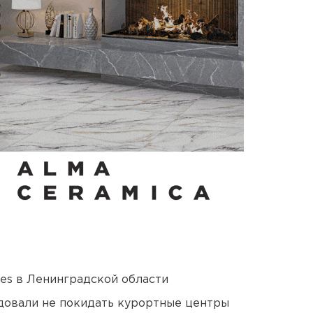
ies в Ленинградской области
довали не покидать курортные центры