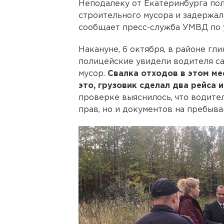
Неподалеку от Екатеринбурга по
строительного мусора и задержал
сообщает пресс-служба УМВД по 
Накануне, 6 октября, в районе гл
полицейские увидели водителя с
мусор.
Свалка отходов в этом ме
это, грузовик сделал два рейса 
проверке выяснилось, что водите
прав, но и документов на пребыв