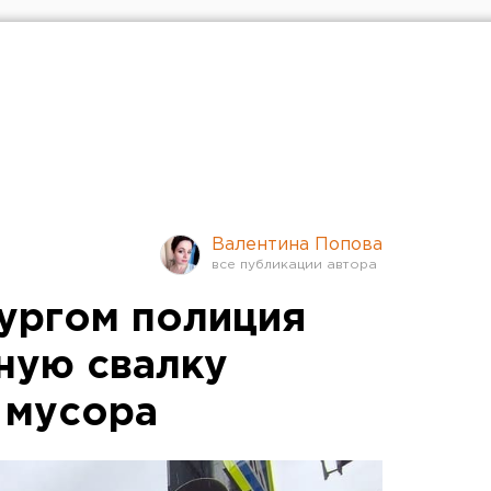
Валентина Попова
ургом полиция
ную свалку
 мусора