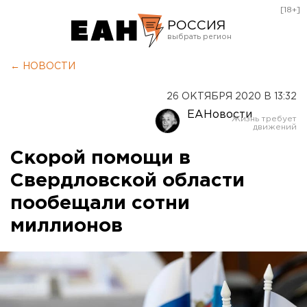
[18+]
РОССИЯ
Екатеринбург
← НОВОСТИ
Челябинск
26 ОКТЯБРЯ 2020 В 13:32
Курган
ЕАНовости
Оренбург
Скорой помощи в
Свердловской области
пообещали сотни
миллионов