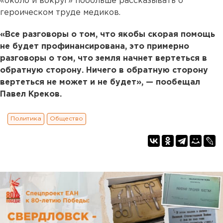
«около и вокруг» побольше рассказывать о
героическом труде медиков.
«Все разговоры о том, что якобы скорая помощь
не будет профинансирована, это примерно
разговоры о том, что земля начнет вертеться в
обратную сторону. Ничего в обратную сторону
вертеться не может и не будет», — пообещал
Павел Креков.
Политика
Общество