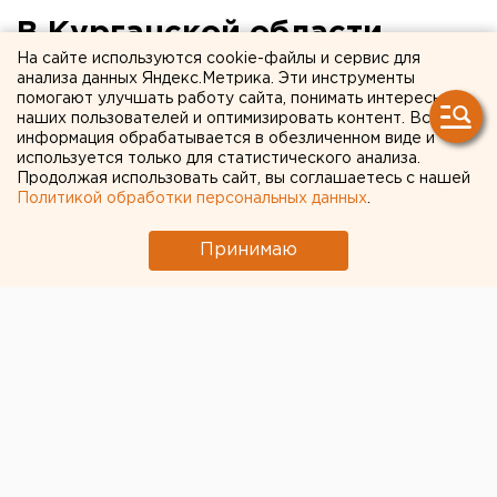
В Курганской области
На сайте используются cookie-файлы и сервис для
продолжает расти число
анализа данных Яндекс.Метрика. Эти инструменты
помогают улучшать работу сайта, понимать интересы
случаев заражения COVID-
наших пользователей и оптимизировать контент. Вся
19
информация обрабатывается в обезличенном виде и
используется только для статистического анализа.
Продолжая использовать сайт, вы соглашаетесь с нашей
Политикой обработки персональных данных
.
Принимаю