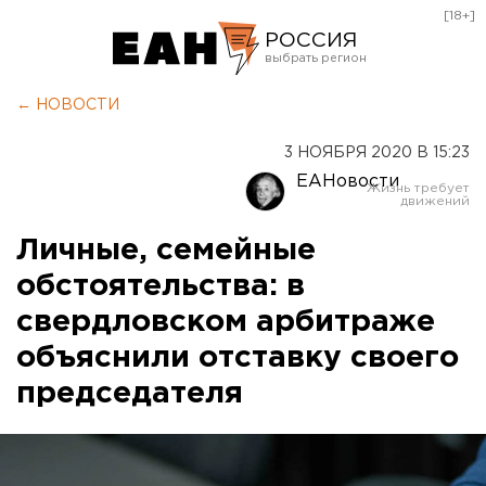
[18+]
РОССИЯ
Екатеринбург
← НОВОСТИ
Челябинск
3 НОЯБРЯ 2020 В 15:23
Курган
ЕАНовости
Оренбург
Личные, семейные
обстоятельства: в
свердловском арбитраже
объяснили отставку своего
председателя