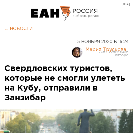
[18+]
РОССИЯ
Екатеринбург
← НОВОСТИ
Челябинск
5 НОЯБРЯ 2020 В 16:24
Курган
Мария Трускова
Оренбург
Свердловских туристов,
которые не смогли улететь
на Кубу, отправили в
Занзибар