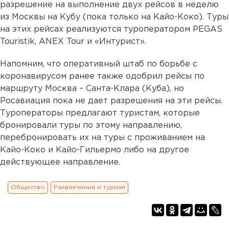
разрешение на выполнение двух рейсов в неделю
из Москвы на Кубу (пока только на Кайо-Коко). Туры
на этих рейсах реализуются туроператором PEGAS
Touristik, ANEX Tour и «Интурист».
Напомним, что оперативный штаб по борьбе с
коронавирусом ранее также одобрил рейсы по
маршруту Москва – Санта-Клара (Куба), но
Росавиация пока не дает разрешения на эти рейсы.
Туроператоры предлагают туристам, которые
бронировали туры по этому направлению,
перебронировать их на туры с проживанием на
Кайо-Коко и Кайо-Гильермо либо на другое
действующее направление.
Общество
Развлечения и туризм