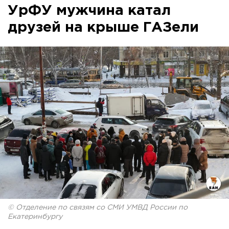
УрФУ мужчина катал
друзей на крыше ГАЗели
© Отделение по связям со СМИ УМВД России по
Екатеринбургу