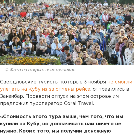
© Фото из открытых источников
Свердловские туристы, которые 3 ноября
не смогли
улететь на Кубу из-за отмены рейса
, отправились в
Занзибар. Провести отпуск на этом острове им
предложил туроператор Coral Travel.
«Стоимость этого тура выше, чем того, что мы
купили на Кубу, но доплачивать нам ничего не
нужно. Кроме того, мы получим денежную