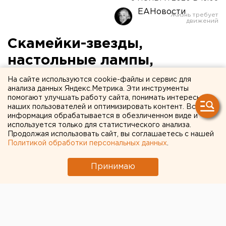
ЕАНовости
Скамейки-звезды,
настольные лампы,
гирлянды. Как Челябинск
На сайте используются cookie-файлы и сервис для
анализа данных Яндекс.Метрика. Эти инструменты
украсят к Новому году
помогают улучшать работу сайта, понимать интересы
наших пользователей и оптимизировать контент. Вся
информация обрабатывается в обезличенном виде и
используется только для статистического анализа.
Продолжая использовать сайт, вы соглашаетесь с нашей
Политикой обработки персональных данных
.
Принимаю