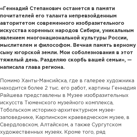
«Геннадий Степанович останется в памяти
почитателей его таланта непревзойденным
авторитетом современного изобразительного
искусства коренных народов Сибири, уникальным
явлением многонациональной культуры России,
мыслителем и философом. Вечная память верному
сыну югорской земли. Мои соболезнования в этот
тяжелый день. Разделяю скорбь вашей семьи», —
написала глава региона.
Помимо Ханты-Мансийска, где в галерее художника
находится более 2 тыс. его работ, картины Геннадия
Райшева представлены в Музее изобразительных
искусств Тюменского музейного комплекса,
Тобольском историко-архитектурном музее-
заповеднике, Карпинском краеведческом музее, в
Свердловском, Алтайском, а также Сургутском
художественных музеях. Кроме того, ряд