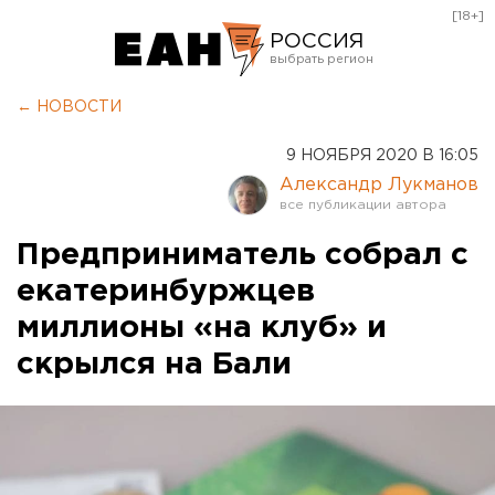
[18+]
РОССИЯ
Екатеринбург
← НОВОСТИ
Челябинск
9 НОЯБРЯ 2020 В 16:05
Курган
Александр Лукманов
Оренбург
Предприниматель собрал с
екатеринбуржцев
миллионы «на клуб» и
скрылся на Бали