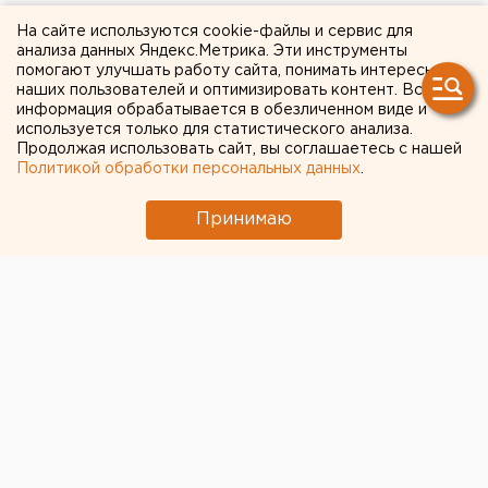
тысяч рублей ребенку,
На сайте используются cookie-файлы и сервис для
анализа данных Яндекс.Метрика. Эти инструменты
выпавшему со второго
помогают улучшать работу сайта, понимать интересы
наших пользователей и оптимизировать контент. Вся
этажа
информация обрабатывается в обезличенном виде и
используется только для статистического анализа.
Продолжая использовать сайт, вы соглашаетесь с нашей
Политикой обработки персональных данных
.
Принимаю