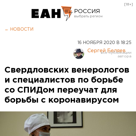
[18+]
РОССИЯ
Екатеринбург
← НОВОСТИ
Челябинск
16 НОЯБРЯ 2020 В 18:25
Курган
Сергей Беляев
Оренбург
Свердловских венерологов
и специалистов по борьбе
со СПИДом переучат для
борьбы с коронавирусом