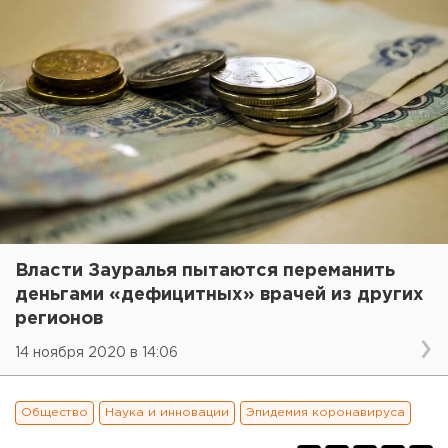
Власти Зауралья пытаются переманить
деньгами «дефицитных» врачей из других
регионов
14 ноября 2020 в 14:06
Общество
Наука и инновации
Эпидемия коронавируса