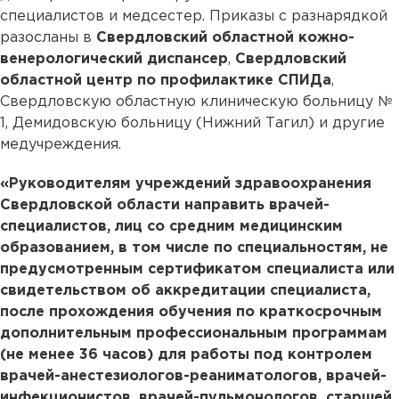
специалистов и медсестер. Приказы с разнарядкой
разосланы в
Свердловский областной кожно-
венерологический диспансер
,
Свердловский
областной центр по профилактике СПИДа
,
Свердловскую областную клиническую больницу №
1, Демидовскую больницу (Нижний Тагил) и другие
медучреждения.
«Руководителям учреждений здравоохранения
Свердловской области направить врачей-
специалистов, лиц со средним медицинским
образованием, в том числе по специальностям, не
предусмотренным сертификатом специалиста или
свидетельством об аккредитации специалиста,
после прохождения обучения по краткосрочным
дополнительным профессиональным программам
(не менее 36 часов) для работы под контролем
врачей-анестезиологов-реаниматологов, врачей-
инфекционистов, врачей-пульмонологов, старшей