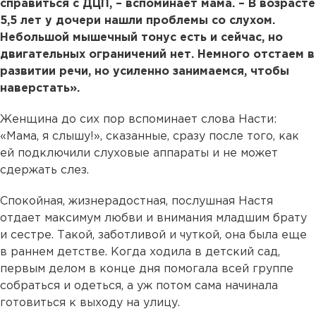
справиться с ДЦП, – вспоминает мама. – В возрасте
5,5 лет у дочери нашли проблемы со слухом.
Небольшой мышечный тонус есть и сейчас, но
двигательных ограничений нет. Немного отстаем в
развитии речи, но усиленно занимаемся, чтобы
наверстать».
Женщина до сих пор вспоминает слова Насти:
«Мама, я слышу!», сказанные, сразу после того, как
ей подключили слуховые аппараты и не может
сдержать слез.
Спокойная, жизнерадостная, послушная Настя
отдает максимум любви и внимания младшим брату
и сестре. Такой, заботливой и чуткой, она была еще
в раннем детстве. Когда ходила в детский сад,
первым делом в конце дня помогала всей группе
собраться и одеться, а уж потом сама начинала
готовиться к выходу на улицу.