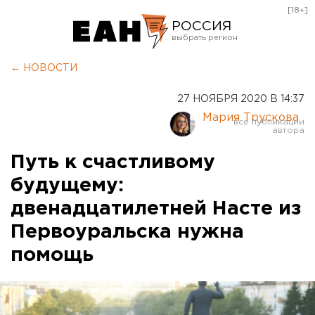
[18+]
РОССИЯ
Екатеринбург
← НОВОСТИ
Челябинск
27 НОЯБРЯ 2020 В 14:37
Курган
Мария Трускова
Оренбург
Путь к счастливому
будущему:
двенадцатилетней Насте из
Первоуральска нужна
помощь