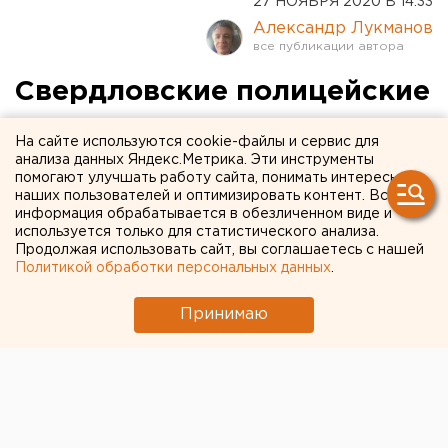
27 НОЯБРЯ 2020 В 14:33
Александр Лукманов
Свердловские полицейские
учат подростков
На сайте используются cookie-файлы и сервис для
защищаться от
анализа данных Яндекс.Метрика. Эти инструменты
помогают улучшать работу сайта, понимать интересы
кибермошенников
наших пользователей и оптимизировать контент. Вся
информация обрабатывается в обезличенном виде и
используется только для статистического анализа.
Продолжая использовать сайт, вы соглашаетесь с нашей
Политикой обработки персональных данных
.
Принимаю