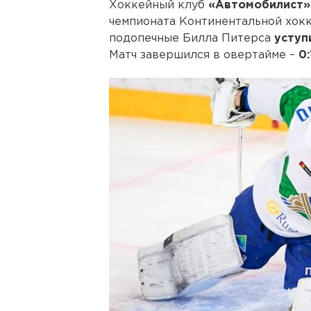
Хоккейный клуб
«Автомобилист
чемпионата Континентальной хокк
подопечные Билла Питерса
уступ
Матч завершился в овертайме –
0: