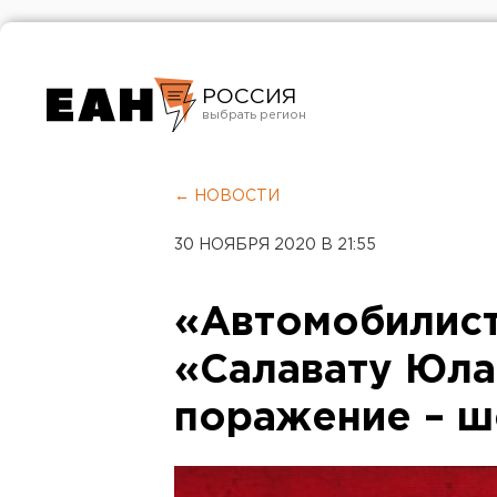
РОССИЯ
Екатеринбург
Челябинск
← НОВОСТИ
Курган
30 НОЯБРЯ 2020 В 21:55
Оренбург
«Автомобилист
«Салавату Юла
поражение – ш