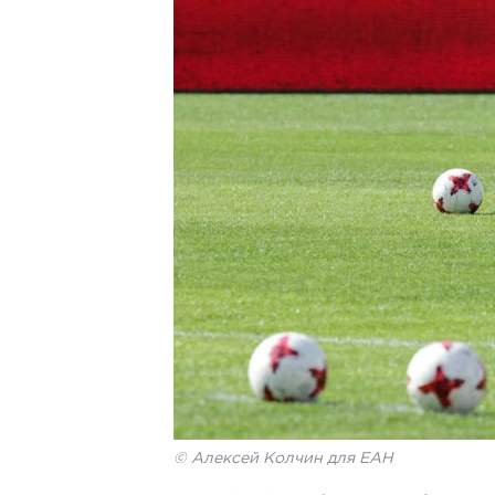
© Алексей Колчин для ЕАН