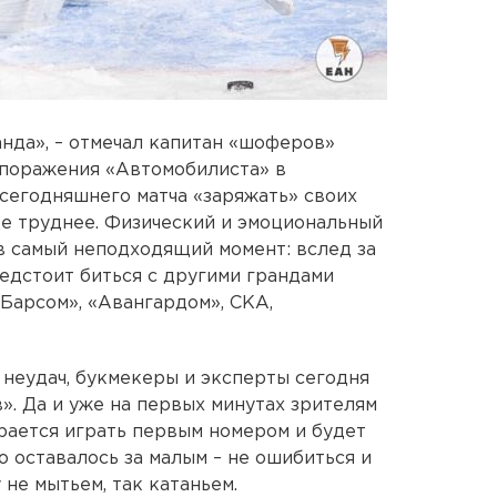
анда», – отмечал капитан «шоферов»
 поражения «Автомобилиста» в
 сегодняшнего матча «заряжать» своих
е труднее. Физический и эмоциональный
в самый неподходящий момент: вслед за
едстоит биться с другими грандами
 Барсом», «Авангардом», СКА,
неудач, букмекеры и эксперты сегодня
. Да и уже на первых минутах зрителям
ирается играть первым номером и будет
 оставалось за малым – не ошибиться и
не мытьем, так катаньем.