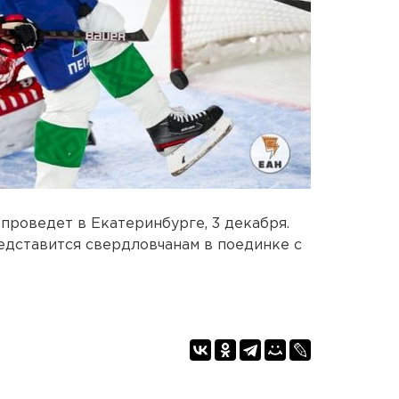
роведет в Екатеринбурге, 3 декабря.
едставится свердловчанам в поединке с