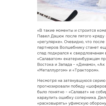
«В такие моменты и строится ком
Павел Дацюк после пятого кряду
«регулярке». Очевидно, что после
партнеров Волшебнику станет ещ
спад подкрался к свердловчанам 
«Салаватом» екатеринбуржцам пр
Востока и Запада – «Динамо», «Ак
«Металлургом» и «Трактором».
Несмотря на затянувшуюся серию 
прогнозировали победу «шоферов»
было понятно – «Салават» не соб
караулить ошибку соперника. Дело
«расковырять» уфимскую оборону 