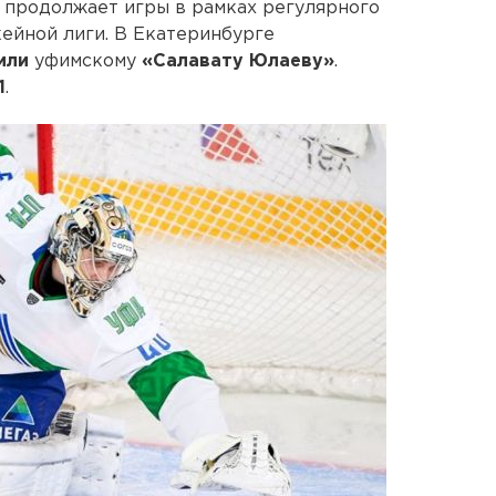
»
продолжает игры в рамках регулярного
ейной лиги. В Екатеринбурге
или
уфимскому
«Салавату Юлаеву»
.
1
.