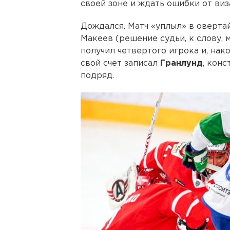
своей зоне и ждать ошибки от виз
Дождался. Матч «уплыл» в овертай
Макеев (решение судьи, к слову, 
получил четвертого игрока и, нак
свой счет записал
Гранлунд
, кон
подряд.