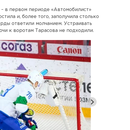
ь – в первом периоде «Автомобилист»
стила и, более того, заполучила столько
рды ответили молчанием. Устраивать
ючи к воротам Тарасова не подходили.