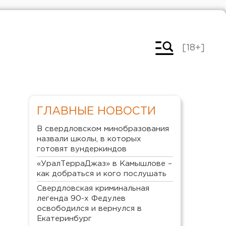
[18+]
ГЛАВНЫЕ НОВОСТИ
В свердловском минобразования
назвали школы, в которых
готовят вундеркиндов
«УралТерраДжаз» в Камышлове –
как добраться и кого послушать
Свердловская криминальная
легенда 90-х Федулев
освободился и вернулся в
Екатеринбург