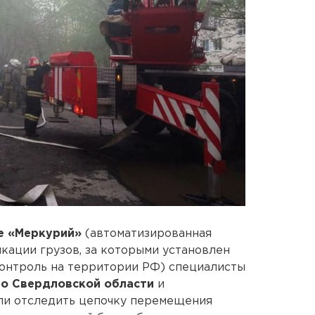
е «Меркурий»
(автоматизированная
кации грузов, за которыми установлен
онтроль на территории РФ) специалисты
по Свердловской области
и
ли отследить цепочку перемещения