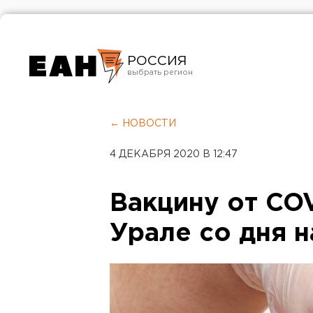
РОССИЯ
Екатеринбург
Челябинск
← НОВОСТИ
Курган
4 ДЕКАБРЯ 2020 В 12:47
Оренбург
Вакцину от COV
Урале со дня н