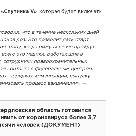
ы
«Спутника V»
, которая будет включать
оворил, что в течение нескольких дней
онов доз. Это позволит дать старт
ия этапу, когда иммунизацию пройдут
всего это медики, работающие в
я, сотрудники правоохранительных
ом контакте с федеральным центром,
ах, порядках иммунизации, выпуску
ганизовать процесс вакцинации», —
вердловская область готовится
ивить от коронавируса более 3,7
ысячи человек (ДОКУМЕНТ)