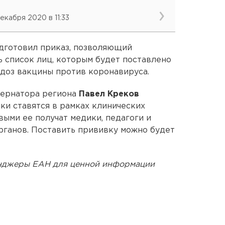
декабря 2020 в 11:33
дготовил приказ, позволяющий
ь список лиц, которым будет поставлено
 доз вакцины против коронавируса.
бернатора региона
Павел Креков
вки ставятся в рамках клинических
выми ее получат медики, педагоги и
рганов. Поставить прививку можно будет
енджеры ЕАН для ценной информации