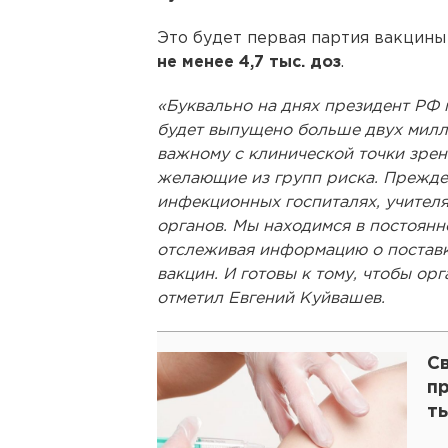
Это будет первая партия вакцин
не менее 4,7 тыс. доз
.
«Буквально на днях президент РФ г
будет выпущено больше двух милли
важному с клинической точки зрен
желающие из групп риска. Прежде 
инфекционных госпиталях, учител
органов. Мы находимся в постоянн
отслеживая информацию о поставк
вакцин. И готовы к тому, чтобы ор
отметил Евгений Куйвашев.
С
пр
т