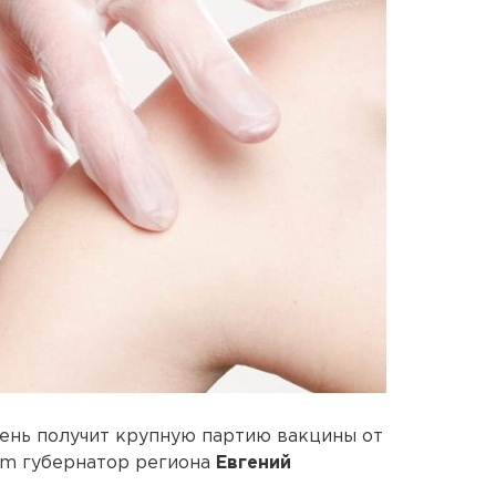
день получит крупную партию вакцины от
ram губернатор региона
Евгений