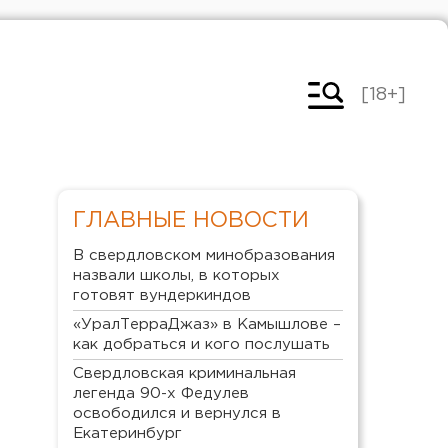
[18+]
ГЛАВНЫЕ НОВОСТИ
В свердловском минобразования
назвали школы, в которых
готовят вундеркиндов
«УралТерраДжаз» в Камышлове –
как добраться и кого послушать
Свердловская криминальная
легенда 90-х Федулев
освободился и вернулся в
Екатеринбург