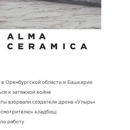
а в Оренбургской области и Башкирии
ся к затяжной войне
ты взорвали создателя дрона «Упырь»
 «смотрителю» кладбищ
ло работу