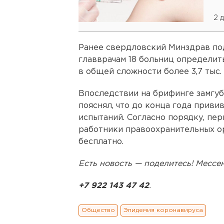
2 
Ранее свердловский Минздрав по
главврачам 18 больниц определит
в общей сложности более 3,7 тыс.
Впоследствии на брифинге замгу
пояснял, что до конца года приви
испытаний. Согласно порядку, пер
работники правоохранительных о
бесплатно.
Есть новость — поделитесь! Месс
+7 922 143 47 42
.
Общество
Эпидемия коронавируса