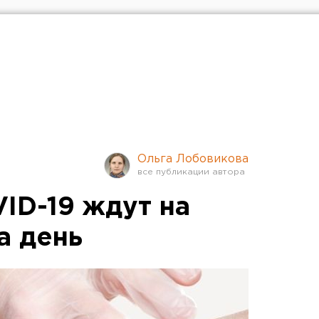
Ольга Лобовикова
ID-19 ждут на
а день