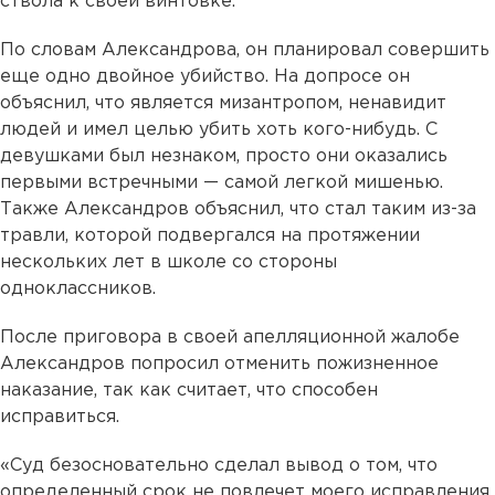
ствола к своей винтовке.
По словам Александрова, он планировал совершить
еще одно двойное убийство. На допросе он
объяснил, что является мизантропом, ненавидит
людей и имел целью убить хоть кого-нибудь. С
девушками был незнаком, просто они оказались
первыми встречными — самой легкой мишенью.
Также Александров объяснил, что стал таким из-за
травли, которой подвергался на протяжении
нескольких лет в школе со стороны
одноклассников.
После приговора в своей апелляционной жалобе
Александров попросил отменить пожизненное
наказание, так как считает, что способен
исправиться.
«Суд безосновательно сделал вывод о том, что
определенный срок не повлечет моего исправления