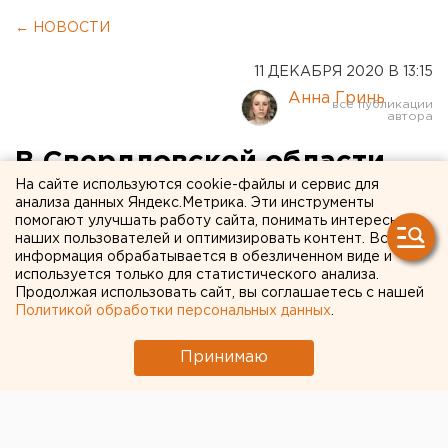
← НОВОСТИ
11 ДЕКАБРЯ 2020 В 13:15
Анна Гринь
В Свердловской области
На сайте используются cookie-файлы и сервис для
новый рекорд заражения
анализа данных Яндекс.Метрика. Эти инструменты
помогают улучшать работу сайта, понимать интересы
коронавирусом
наших пользователей и оптимизировать контент. Вся
информация обрабатывается в обезличенном виде и
используется только для статистического анализа.
Продолжая использовать сайт, вы соглашаетесь с нашей
Политикой обработки персональных данных
.
Принимаю