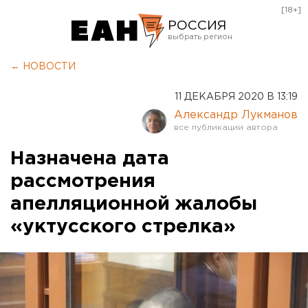
[18+]
РОССИЯ
Екатеринбург
← НОВОСТИ
Челябинск
11 ДЕКАБРЯ 2020 В 13:19
Курган
Александр Лукманов
Оренбург
Назначена дата
рассмотрения
апелляционной жалобы
«уктусского стрелка»