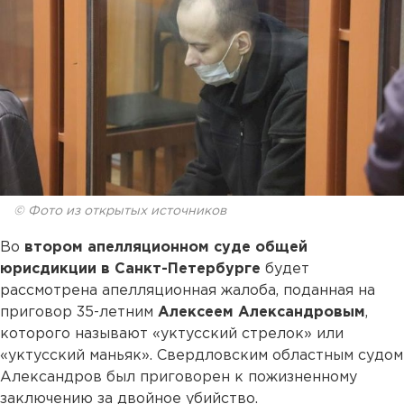
© Фото из открытых источников
Во
втором апелляционном суде общей
юрисдикции в Санкт-Петербурге
будет
рассмотрена апелляционная жалоба, поданная на
приговор 35-летним
Алексеем Александровым
,
которого называют «уктусский стрелок» или
«уктусский маньяк». Свердловским областным судом
Александров был приговорен к пожизненному
заключению за двойное убийство.