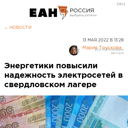
[18+]
РОССИЯ
Екатеринбург
← НОВОСТИ
Челябинск
13 МАЯ 2022 В 13:28
Курган
Мария Трускова
Оренбург
Энергетики повысили
надежность электросетей в
свердловском лагере