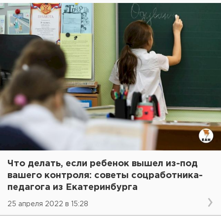
Что делать, если ребенок вышел из-под
вашего контроля: советы соцработника-
педагога из Екатеринбурга
25 апреля 2022 в 15:28