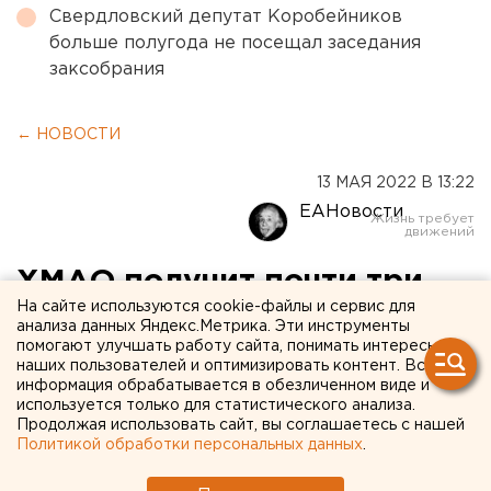
Свердловский депутат Коробейников
больше полугода не посещал заседания
заксобрания
← НОВОСТИ
13 МАЯ 2022 В 13:22
ЕАНовости
ХМАО получит почти три
На сайте используются cookie-файлы и сервис для
млрд рублей
анализа данных Яндекс.Метрика. Эти инструменты
помогают улучшать работу сайта, понимать интересы
инфраструктурного
наших пользователей и оптимизировать контент. Вся
бюджетного кредита
информация обрабатывается в обезличенном виде и
используется только для статистического анализа.
Продолжая использовать сайт, вы соглашаетесь с нашей
Политикой обработки персональных данных
.