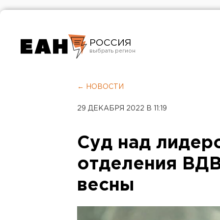
РОССИЯ
Екатеринбург
Челябинск
← НОВОСТИ
Курган
29 ДЕКАБРЯ 2022 В 11:19
Оренбург
Суд над лидер
отделения ВДВ
весны