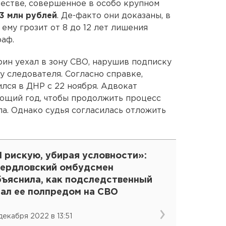
естве, совершенное в особо крупном
13 млн рублей
. Де-факто они доказаны, в
ему грозит от 8 до 12 лет лишения
аф.
рин уехал в зону СВО, нарушив подписку
у следователя. Согласно справке,
ился в ДНР с 22 ноября. Адвокат
ющий год, чтобы продолжить процесс
а. Однако судья согласилась отложить
 рискую, убирая условности»:
вердловский омбудсмен
бъяснила, как подследственный
тал ее полпредом на СВО
 декабря 2022 в 13:51