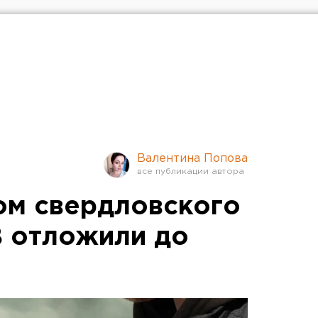
Валентина Попова
ом свердловского
 отложили до