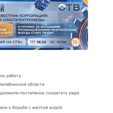
ло работу
Челябинской области
едложили постепенно сократить ради
али о борьбе с желтой водой