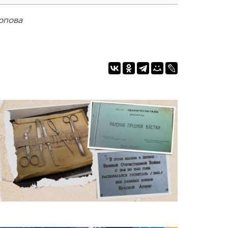
опова