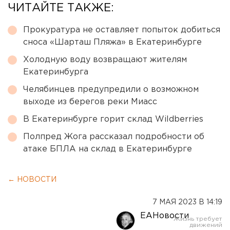
ЧИТАЙТЕ ТАКЖЕ:
Прокуратура не оставляет попыток добиться
сноса «Шарташ Пляжа» в Екатеринбурге
Холодную воду возвращают жителям
Екатеринбурга
Челябинцев предупредили о возможном
выходе из берегов реки Миасс
В Екатеринбурге горит склад Wildberries
Полпред Жога рассказал подробности об
атаке БПЛА на склад в Екатеринбурге
← НОВОСТИ
7 МАЯ 2023 В 14:19
ЕАНовости