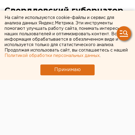
Свердловский губернатор
На сайте используются cookie-файлы и сервис для
поручил подтянуть технику
анализа данных Яндекс.Метрика. Эти инструменты
помогают улучшать работу сайта, понимать интересы
для тушения пожара в
наших пользователей и оптимизировать контент. Вся
Асбесте
информация обрабатывается в обезличенном виде и
используется только для статистического анализа.
Продолжая использовать сайт, вы соглашаетесь с нашей
Политикой обработки персональных данных
.
Принимаю