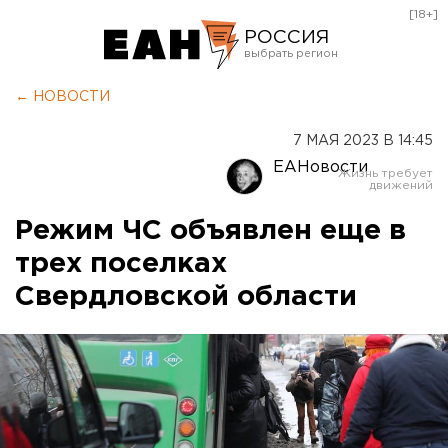
[18+]
РОССИЯ
Екатеринбург
← НОВОСТИ
Челябинск
7 МАЯ 2023 В 14:45
Курган
ЕАНовости
Оренбург
Режим ЧС объявлен еще в
трех поселках
Свердловской области