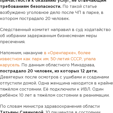
причастности к оказанию услуг, не отвечающим
требованиям безопасности.
По такой статье
возбуждено уголовное дело после ЧП в парке, в
котором пострадало 20 человек.
Следственный комитет направил в суд ходатайство
об избрании задержанным бизнесменам меры
пресечения.
Напомним, накануне
в «Оренпарке», более
известном как парк им. 50-летия СССР, упала
карусель.
По данным областного Минздрава,
пострадало 20 человек, из которых 12 дети.
Девятерых после осмотров с ушибами и ссадинами
отпустили домой. Одна женщина находится в крайне
тяжёлом состоянии. Её подключили к ИВЛ. Один
ребёнок 10 лет в тяжёлом состоянии в реанимации.
По словам министра здравоохранения области
Татьяны Савиновой,
10 пациентов в состоянии