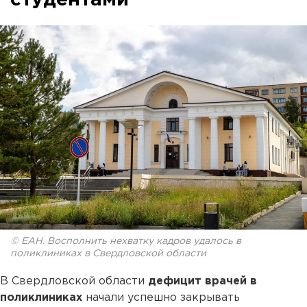
© ЕАН. Восполнить нехватку кадров удалось в
поликлиниках в Свердловской области
В Свердловской области
дефицит врачей в
поликлиниках
начали успешно закрывать