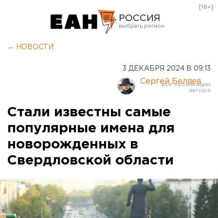
[18+]
РОССИЯ
Екатеринбург
← НОВОСТИ
Челябинск
3 ДЕКАБРЯ 2024 В 09:13
Курган
Сергей Беляев
Оренбург
Стали известны самые
популярные имена для
новорожденных в
Свердловской области