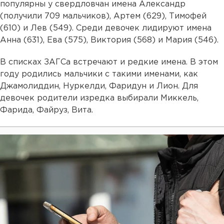
популярны у свердловчан имена Александр
(получили 709 мальчиков), Артем (629), Тимофей
(610) и Лев (549). Среди девочек лидируют имена
Анна (631), Ева (575), Виктория (568) и Мария (546).
В списках ЗАГСа встречают и редкие имена. В этом
году родились мальчики с такими именами, как
Джамолиддин, Нуркелди, Фаридун и Лион. Для
девочек родители изредка выбирали Миккель,
Фарида, Файруз, Вита.