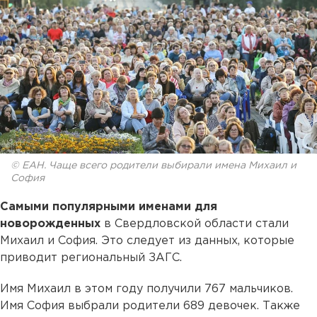
© ЕАН. Чаще всего родители выбирали имена Михаил и
София
Самыми популярными именами для
новорожденных
в Свердловской области стали
Михаил и София. Это следует из данных, которые
приводит региональный ЗАГС.
Имя Михаил в этом году получили 767 мальчиков.
Имя София выбрали родители 689 девочек. Также