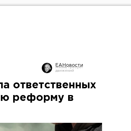
ЕАНовости
ла ответственных
ую реформу в