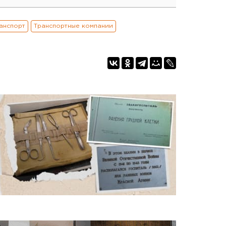
анспорт
Транспортные компании