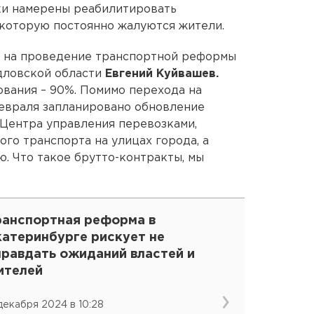
и намерены реабилитировать
 которую постоянно жалуются жители.
 на проведение транспортной реформы
дловской области
Евгений Куйвашев.
вания – 90%. Помимо перехода на
февраля запланировано обновление
 Центра управления перевозками,
го транспорта на улицах города, а
. Что такое брутто-контракты, мы
ранспортная реформа в
катеринбурге рискует не
правдать ожиданий властей и
ителей
 декабря 2024 в 10:28