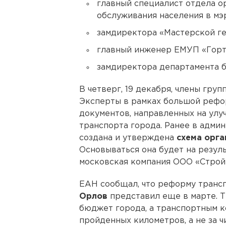
главный специалист отдела о
обслуживания населения в мэ
замдиректора «Мастерской ге
главный инженер ЕМУП «Горт
замдиректора департамента 
В четверг, 19 декабря, члены гру
Эксперты в рамках большой рефо
документов, направленных на ул
транспорта города. Ранее в адми
создана и утверждена
схема орг
Основываться она будет на резул
московская компания ООО «Строй 
ЕАН сообщал, что реформу транс
Орлов
представил еще в марте. Т
бюджет города, а транспортным к
пройденных километров, а не за 