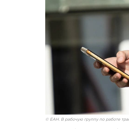
© ЕАН. В рабочую группу по работе тр