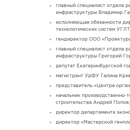
главный специалист отдела р
инфраструктуры Владимир Га
исполняющая обязанности ди
технологических систем УГЛТ
гендиректор ООО «Проектура
главный специалист отдела р
инфраструктуры Григорий Го
депутат Екатеринбургской г
магистрант УрФУ Галина Кри
представитель «Центра орган
начальник производственно-т
строительства Андрей Попов;
директор департамента экон
директор «Мастерской генпла