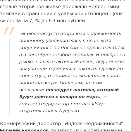
стране вторичное жилье дорожало медленными
темпами в сравнении с уральской столицей. Цена
выросла на 7,1%, до 6,3 млн рублей.
«В июле-августе вторичная недвижимость
понемногу увеличивалась в цене, хотя
средний рост по России не превышал 0,7%,
а в сентябре-октябре «встала». В ноябре на
рынке начался активный сезон, ведь многие
покупатели торопились закрыть сделки до
конца года, и стоимость «квадрата» снова
поползла вверх. Полагаем, за этим
всплеском
последует «штиль», который
будет длиться с января по март
», —
считает гендиректор портала «Мир
квартир» Павел Луценко.
Коммерческий директор "Яндекс Недвижимости"
Евгений Белокуров
полагает, что к стабилизации