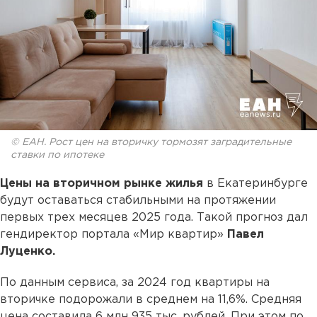
© ЕАН. Рост цен на вторичку тормозят заградительные
ставки по ипотеке
Цены на вторичном рынке жилья
в Екатеринбурге
будут оставаться стабильными на протяжении
первых трех месяцев 2025 года. Такой прогноз дал
гендиректор портала «Мир квартир»
Павел
Луценко.
По данным сервиса, за 2024 год квартиры на
вторичке подорожали в среднем на 11,6%. Средняя
цена составила 6 млн 935 тыс. рублей. При этом по