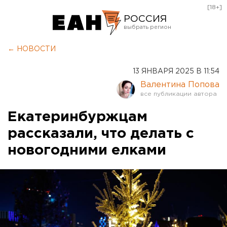
[18+]
РОССИЯ
Екатеринбург
← НОВОСТИ
Челябинск
13 ЯНВАРЯ 2025 В 11:54
Курган
Валентина Попова
Оренбург
Екатеринбуржцам
рассказали, что делать с
новогодними елками