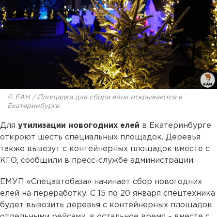
© ЕАН / Площадки для сбора елок открываются в
Екатеринбурге
Для
утилизации новогодних елей
в Екатеринбурге
откроют шесть специальных площадок. Деревья
также вывезут с контейнерных площадок вместе с
КГО, сообщили в пресс-службе администрации.
ЕМУП «Спецавтобаза» начинает сбор новогодних
елей на переработку. С 15 по 20 января спецтехника
будет вывозить деревья с контейнерных площадок
отдельными рейсами, в остальное время – вместе с