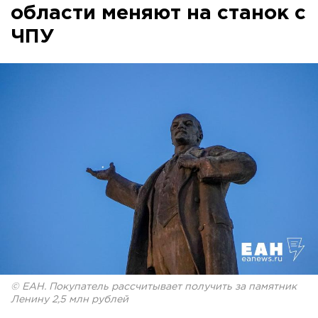
области меняют на станок с
ЧПУ
© ЕАН. Покупатель рассчитывает получить за памятник
Ленину 2,5 млн рублей