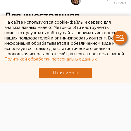
Для иностранцев,
На сайте используются cookie-файлы и сервис для
поступающих в российские
анализа данных Яндекс.Метрика. Эти инструменты
помогают улучшать работу сайта, понимать интересы
вузы, введут языковой тест
наших пользователей и оптимизировать контент. Вся
информация обрабатывается в обезличенном виде и
используется только для статистического анализа.
Продолжая использовать сайт, вы соглашаетесь с нашей
Политикой обработки персональных данных
.
Принимаю