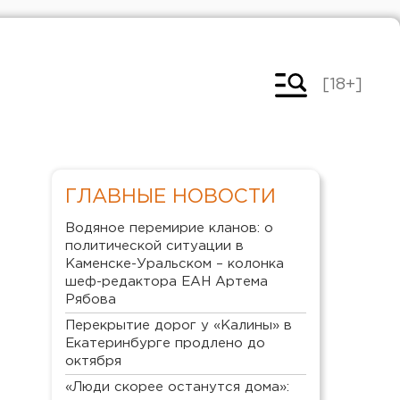
[18+]
ГЛАВНЫЕ НОВОСТИ
Водяное перемирие кланов: о
политической ситуации в
Каменске-Уральском – колонка
шеф-редактора ЕАН Артема
Рябова
Перекрытие дорог у «Калины» в
Екатеринбурге продлено до
октября
«Люди скорее останутся дома»: