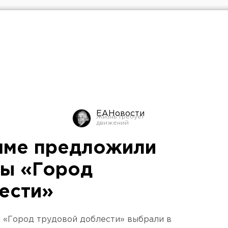
ЕАНовости
шме предложили
лы «Город
ести»
ы «Город трудовой доблести» выбрали в