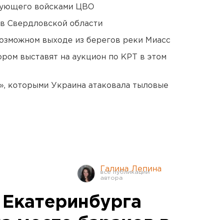
дующего войсками ЦВО
 в Свердловской области
озможном выходе из берегов реки Миасс
ором выставят на аукцион по КРТ в этом
», которыми Украина атаковала тыловые
Галина Лепина
 Екатеринбурга