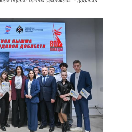
вой подвиг наших земляков», – добавил