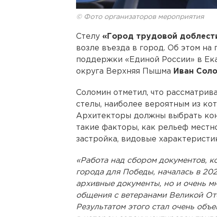
© Фото организаторов мероприятия
Стелу
«Город трудовой доблест
возле въезда в город. Об этом н
поддержки «Единой России» в Ек
округа Верхняя Пышма
Иван Соло
Соломин отметил, что рассматрив
стелы, наиболее вероятным из кот
Архитекторы должны выбрать конк
такие факторы, как рельеф местн
застройка, видовые характеристи
«Работа над сбором документов, 
города для Победы, началась в 202
архивные документы, но и очень 
общения с ветеранами Великой Оте
Результатом этого стал очень объ