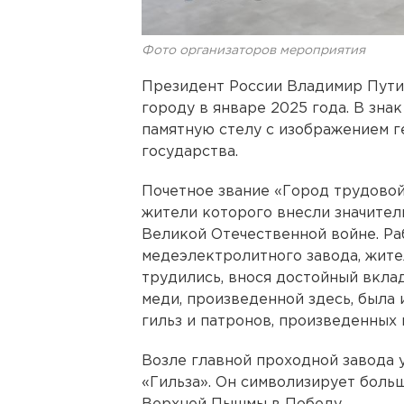
Фото организаторов мероприятия
Президент России Владимир Пути
городу в январе 2025 года. В зна
памятную стелу с изображением г
государства.
Почетное звание «Город трудовой
жители которого внесли значите
Великой Отечественной войне. Р
медеэлектролитного завода, жите
трудились, внося достойный вкла
меди, произведенной здесь, была
гильз и патронов, произведенных 
Возле главной проходной завода 
«Гильза». Он символизирует больш