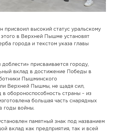
н присвоил высокий статус уральскому
к этого в Верхней Пышме установят
ерба города и текстом указа главы
 доблести» присваивается городу,
льный вклад в достижение Победы в
аботники Пышминского
ли Верхней Пышмы, не щадя сил,
д в обороноспособность страны – из
 изготовлена большая часть снарядных
в годы войны.
установлен памятный знак под названием
ой вклад как предприятия, так и всей