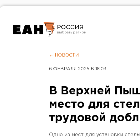
РОССИЯ
Екатеринбург
Челябинск
← НОВОСТИ
Курган
6 ФЕВРАЛЯ 2025 В 18:03
Оренбург
В Верхней Пы
место для сте
трудовой добл
Одно из мест для установки стел