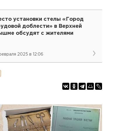
есто установки стелы «Город
рудовой доблести» в Верхней
ышме обсудят с жителями
февраля 2025 в 12:06