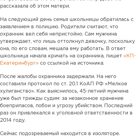
рассказала об этом матери.
На следующий день семья школьницы обратилась с
заявлением в полицию. Родители считают, что
охранник вел себя непристойно. Сам мужчина
утверждает, что лишь оттолкнул девочку, поскольку
она, по его словам, мешала ему работать. В ответ
школьница начала кричать на охранника, пишет
«КП-
Екатеринбург»
со ссылкой на источника.
После жалобы охранника задержали. На него
составили протокол по ст. 20.1 КоАП РФ «Мелкое
хулиганство». Как выяснилось, 45-летний мужчина
уже был трижды судим: за незаконное хранение
боеприпасов, побои и угрозу убийством. Последний
раз он привлекался к уголовной ответственности в
2014 году.
Сейчас подозреваемый находится в изоляторе.