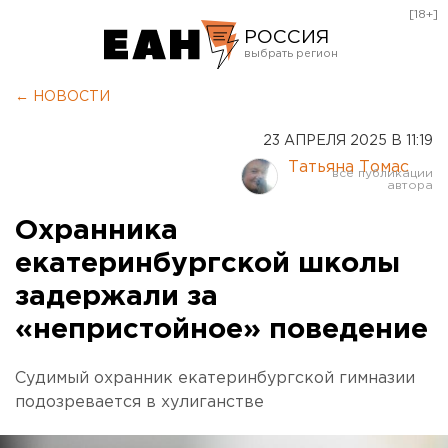
[18+]
РОССИЯ
Екатеринбург
← НОВОСТИ
Челябинск
23 АПРЕЛЯ 2025 В 11:19
Курган
Татьяна Томас
Оренбург
Охранника
екатеринбургской школы
задержали за
«непристойное» поведение
Судимый охранник екатеринбургской гимназии
подозревается в хулиганстве