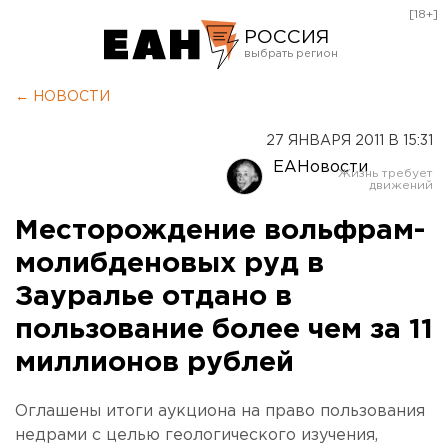
[18+]
РОССИЯ
Екатеринбург
← НОВОСТИ
Челябинск
27 ЯНВАРЯ 2011 В 15:31
Курган
ЕАНовости
Оренбург
Месторождение вольфрам-
молибденовых руд в
Зауралье отдано в
пользование более чем за 11
миллионов рублей
Оглашены итоги аукциона на право пользования
недрами с целью геологического изучения,