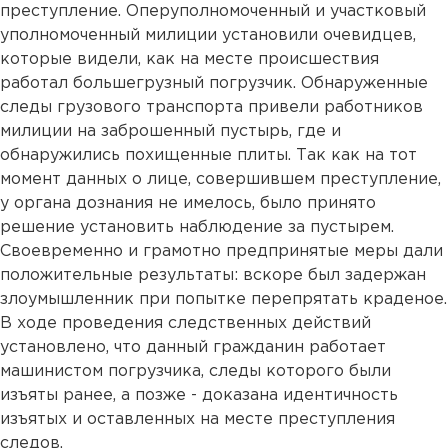
преступление. Оперуполномоченный и участковый
уполномоченный милиции установили очевидцев,
которые видели, как на месте происшествия
работал большегрузный погрузчик. Обнаруженные
следы грузового транспорта привели работников
милиции на заброшенный пустырь, где и
обнаружились похищенные плиты. Так как на тот
момент данных о лице, совершившем преступление,
у органа дознания не имелось, было принято
решение установить наблюдение за пустырем.
Своевременно и грамотно предпринятые меры дали
положительные результаты: вскоре был задержан
злоумышленник при попытке перепрятать краденое.
В ходе проведения следственных действий
установлено, что данный гражданин работает
машинистом погрузчика, следы которого были
изъяты ранее, а позже - доказана идентичность
изъятых и оставленных на месте преступления
следов.