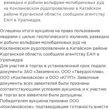
разведки и добычи вольфрам-молибденовых руд
на Коклановском рудопроявлении в Катайском
районе Курганской области, сообщили агентству
ЕАН в Уралнедра.
Оглашены итоги аукциона на право пользования
недрами с целью геологического изучения, разведки
и добычи вольфрам-молибденовых руд на
Коклановском рудопроявлении в Катайском районе
Курганской области, сообщили агентству ЕАН в
Уралнедра.
Для участия в торгах в установленный срок подали
документы ЗАО «Закаменск», ООО «Твердосплав»,
ООО «Коклановское» и ООО «КГРП». Заявочные
документы всех заявителей были признаны
соответствующими условиям аукциона, и к участию
в торгах все заявители были допущены.
Победителем аукциона признано ООО
«Коклановское», подтвердившее готовность внести