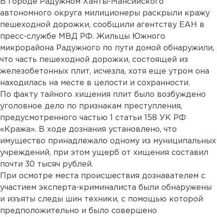
В городе Радужном Ханты-Мансийского
автономного округа милиционеры раскрыли кражу
пешеходной дорожки, сообщили агентству ЕАН в
пресс-службе МВД РФ. Жильцы Южного
микрорайона Радужного по пути домой обнаружили,
что часть пешеходной дорожки, состоящей из
железобетонных плит, исчезла, хотя еще утром она
находилась на месте в целости и сохранности.
По факту тайного хищения плит было возбуждено
уголовное дело по признакам преступления,
предусмотренного частью 1 статьи 158 УК РФ
«Кража». В ходе дознания установлено, что
имущество принадлежало одному из муниципальных
учреждений, при этом ущерб от хищения составил
почти 30 тысяч рублей.
При осмотре места происшествия дознавателем с
участием эксперта-криминалиста были обнаружены
и изъяты следы шин техники, с помощью которой
предположительно и было совершено