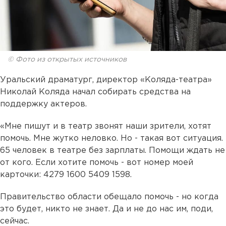
© Фото из открытых источников
Уральский драматург, директор «Коляда-театра»
Николай Коляда начал собирать средства на
поддержку актеров.
«Мне пишут и в театр звонят наши зрители, хотят
помочь. Мне жутко неловко. Но - такая вот ситуация.
65 человек в театре без зарплаты. Помощи ждать не
от кого. Если хотите помочь - вот номер моей
карточки: 4279 1600 5409 1598.
Правительство области обещало помочь - но когда
это будет, никто не знает. Да и не до нас им, поди,
сейчас.