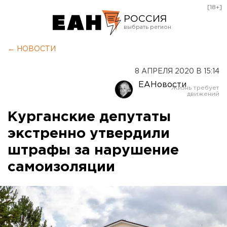
[18+]
РОССИЯ
Екатеринбург
← НОВОСТИ
Челябинск
8 АПРЕЛЯ 2020 В 15:14
Курган
ЕАНовости
Оренбург
Курганские депутаты
экстренно утвердили
штрафы за нарушение
самоизоляции