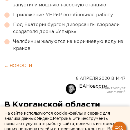
запустили мощную насосную станцию
Приложение УБРиР возобновило работу
Под Екатеринбургом диверсанты взорвали
создателя дрона «Упырь»
Челябинцы жалуются на коричневую воду из
кранов
← НОВОСТИ
8 АПРЕЛЯ 2020 В 14:47
ЕАНовости
В Курганской области
зарегистрировали третий
На сайте используются cookie-файлы и сервис для
анализа данных Яндекс.Метрика. Эти инструменты
случай заражения
помогают улучшать работу сайта, понимать интересы
наших пользователей и оптимизировать контент. Вся