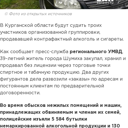
© Фото из открытых источников
В Курганской области будут судить троих
участников организованной группировки,
продававшей контрафактный алкоголь и сигареты.
Как сообщает пресс-служба
регионального УМВД
,
39–летний житель города Шумиха закупал, хранил и
продавал без лицензии через торговые точки
спиртное и табачную продукцию. Два других
фигурантов дела развозили «заказы» по адресам и
постоянным клиентам по предварительной
договоренности.
Во время обысков нежилых помещений и машин,
принадлежащих обвиняемым и членам их семей,
полицейские изъяли 5 584 бутылки
немаркированной алкогольной продукции и 130