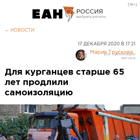
[18+]
РОССИЯ
Екатеринбург
← НОВОСТИ
Челябинск
17 ДЕКАБРЯ 2020 В 17:21
Курган
Мария Трускова
Оренбург
Для курганцев старше 65
лет продлили
самоизоляцию