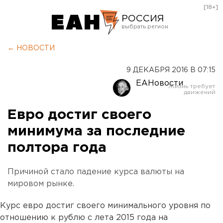
[18+]
РОССИЯ
Екатеринбург
← НОВОСТИ
Челябинск
9 ДЕКАБРЯ 2016 В 07:15
Курган
ЕАНовости
Оренбург
Евро достиг своего
минимума за последние
полтора года
Причиной стало падение курса валюты на
мировом рынке.
Курс евро достиг своего минимального уровня по
отношению к рублю с лета 2015 года на