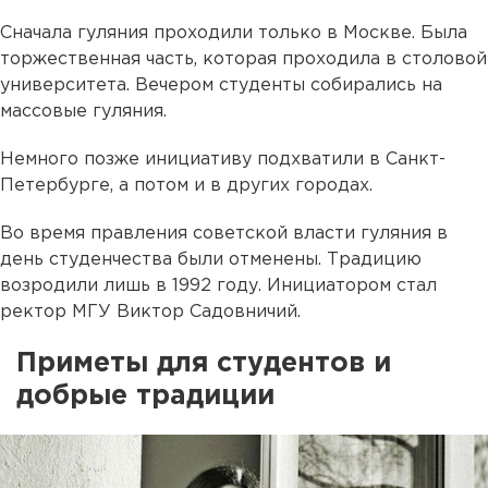
Сначала гуляния проходили только в Москве. Была
торжественная часть, которая проходила в столовой
университета. Вечером студенты собирались на
массовые гуляния.
Немного позже инициативу подхватили в Санкт-
Петербурге, а потом и в других городах.
Во время правления советской власти гуляния в
день студенчества были отменены. Традицию
возродили лишь в 1992 году. Инициатором стал
ректор МГУ Виктор Садовничий.
Приметы для студентов и
добрые традиции