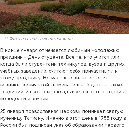
© Фото из открытых источников
В конце января отмечается любимый молодежью
праздник – День студента. Все те, кто учится или
когда были студентами техникумов, вузов и других
учебных заведений, считают себя причастными к
этому празднику. Но мало кто знает историю
возникновения этой знаменательной даты, а также
традиции, из которых складывается этот праздник
молодости и знаний.
25 января православная церковь поминает святую
мученицу Татиану. Именно в этот день в 1755 году в
России был подписан указ об образовании первого