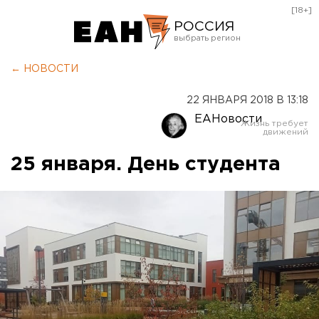
[18+]
РОССИЯ
Екатеринбург
← НОВОСТИ
Челябинск
22 ЯНВАРЯ 2018 В 13:18
Курган
ЕАНовости
Оренбург
25 января. День студента