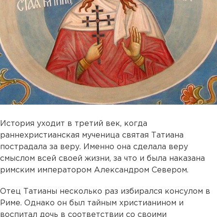
История уходит в третий век, когда
раннехристианская мученица святая Татиана
пострадала за веру. Именно она сделала веру
смыслом всей своей жизни, за что и была наказана
римским императором Александром Севером.
Отец Татианы несколько раз избирался консулом в
Риме. Однако он был тайным христианином и
воспитал дочь в соответствии со своими