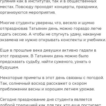
гуляния как в институтах, так и в общественных
местах. Повсюду проходят концерты, праздники,
организуются мероприятия.
Многие студенты уверены, что, весело и шумно
отпраздновав Татьянин день, можно гораздо легче
сдать сессию. А чтобы не спугнуть удачу, накануне
экзамена не нужно открывать конспекты и учебники.
Еще в прошлые века девушки активно гадали в
этот праздник. В Татьянин день можно было
предсказать судьбу, найти суженого, узнать о
будущем.
Некоторые приметы в этот день связаны с погодой.
Так, солнечный восход расскажет о скором
приближении весны и хорошем летнем урожае.
Сегодня празднование дня студента является
доброй традицией как для тех, кто еще постигает