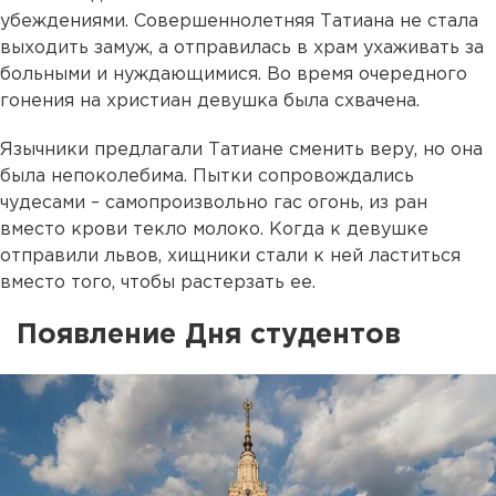
убеждениями. Совершеннолетняя Татиана не стала
выходить замуж, а отправилась в храм ухаживать за
больными и нуждающимися. Во время очередного
гонения на христиан девушка была схвачена.
Язычники предлагали Татиане сменить веру, но она
была непоколебима. Пытки сопровождались
чудесами – самопроизвольно гас огонь, из ран
вместо крови текло молоко. Когда к девушке
отправили львов, хищники стали к ней ластиться
вместо того, чтобы растерзать ее.
Появление Дня студентов