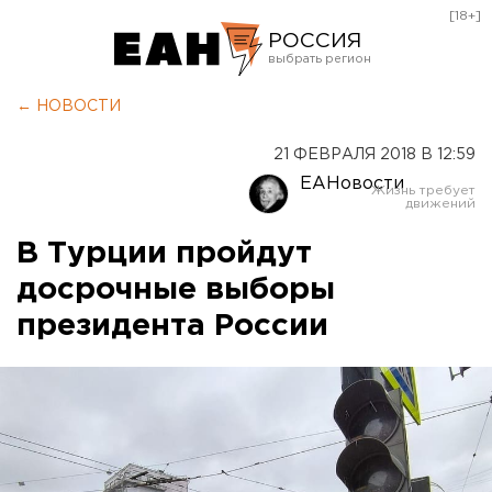
[18+]
РОССИЯ
Екатеринбург
← НОВОСТИ
Челябинск
21 ФЕВРАЛЯ 2018 В 12:59
Курган
ЕАНовости
Оренбург
В Турции пройдут
досрочные выборы
президента России