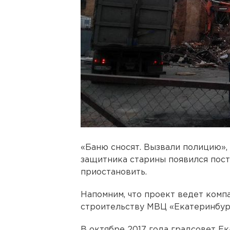
«Баню сносят. Вызвали полицию», 
защитника старины появился пост 
приостановить.
Напомним, что проект ведет компа
строительству МВЦ «Екатеринбур
В октябре 2017 года градсовет Е