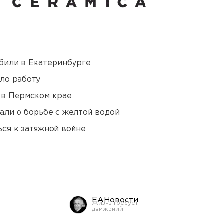
били в Екатеринбурге
ло работу
 в Пермском крае
али о борьбе с желтой водой
ся к затяжной войне
ЕАНовости