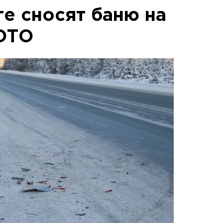
ге сносят баню на
ОТО