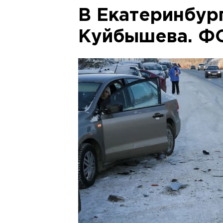
В Екатеринбур
Куйбышева. Ф