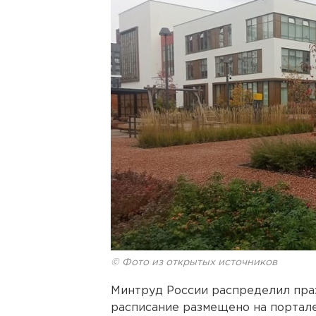
© Фото из открытых источников
Минтруд России распределил пра
расписание размещено на портале