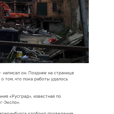
- написал он. Позднее на странице
о том, что пока работы удалось
ния «Русград», известная по
г-Экспо».
катеринбурга одобрил проведение