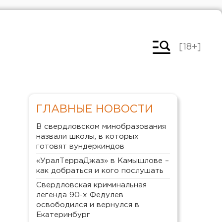
[18+]
ГЛАВНЫЕ НОВОСТИ
В свердловском минобразования
назвали школы, в которых
готовят вундеркиндов
«УралТерраДжаз» в Камышлове –
как добраться и кого послушать
Свердловская криминальная
легенда 90-х Федулев
освободился и вернулся в
Екатеринбург