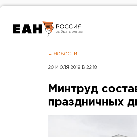
РОССИЯ
Екатеринбург
Челябинск
← НОВОСТИ
Курган
20 ИЮЛЯ 2018 В 22:18
Оренбург
Минтруд соста
праздничных дн