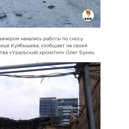
вечером начались работы по сносу
лице Куйбышева, сообщает на своей
тва «Уральский хронотоп» Олег Букин.