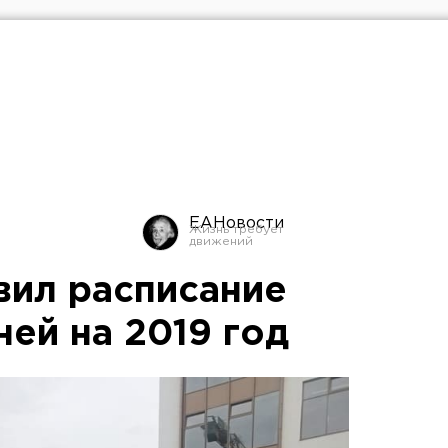
ЕАНовости
вил расписание
ей на 2019 год