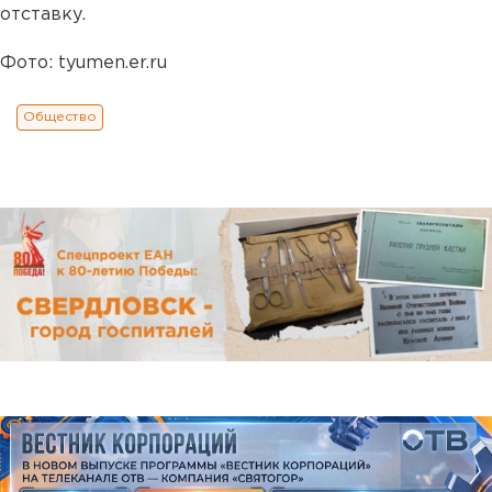
отставку.
Фото: tyumen.er.ru
Общество