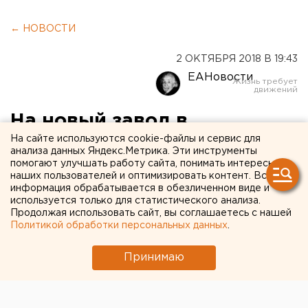
← НОВОСТИ
2 ОКТЯБРЯ 2018 В 19:43
ЕАНовости
На новый завод в
На сайте используются cookie-файлы и сервис для
Полевском выделено почти
анализа данных Яндекс.Метрика. Эти инструменты
полмиллиарда рублей из
помогают улучшать работу сайта, понимать интересы
наших пользователей и оптимизировать контент. Вся
федерального бюджета
информация обрабатывается в обезличенном виде и
используется только для статистического анализа.
Продолжая использовать сайт, вы соглашаетесь с нашей
Политикой обработки персональных данных
.
Принимаю