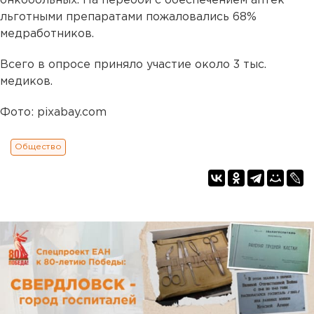
онкобольных. На перебои с обеспечением аптек
льготными препаратами пожаловались 68%
медработников.
Всего в опросе приняло участие около 3 тыс.
медиков.
Фото: pixabay.com
Общество