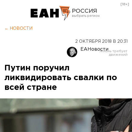
[18+]
РОССИЯ
Екатеринбург
← НОВОСТИ
Челябинск
2 ОКТЯБРЯ 2018 В 20:31
Курган
ЕАНовости
Оренбург
Путин поручил
ликвидировать свалки по
всей стране