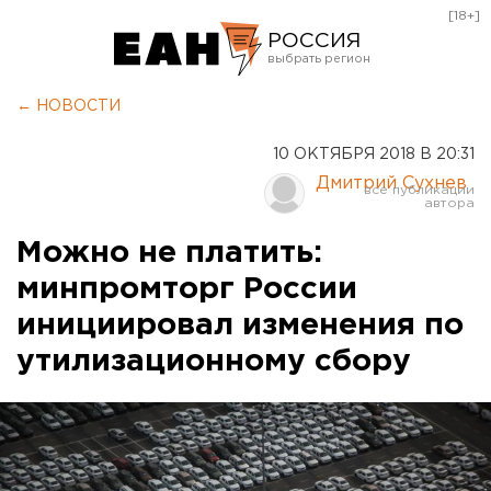
[18+]
РОССИЯ
Екатеринбург
← НОВОСТИ
Челябинск
10 ОКТЯБРЯ 2018 В 20:31
Курган
Дмитрий Сухнев
Оренбург
Можно не платить:
минпромторг России
инициировал изменения по
утилизационному сбору