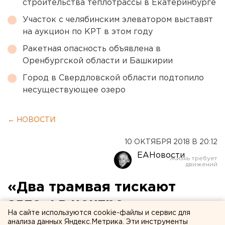
строительства теплотрассы в Екатеринбурге
Участок с челябинским элеватором выставят
на аукцион по КРТ в этом году
Ракетная опасность объявлена в
Оренбургской области и Башкирии
Город в Свердловской области подтопило
несуществующее озеро
← НОВОСТИ
10 ОКТЯБРЯ 2018 В 20:12
ЕАНовости
«Два трамвая тискают
авто»: в центре
На сайте используются cookie-файлы и сервис для
Екатеринбурга машину
анализа данных Яндекс.Метрика. Эти инструменты