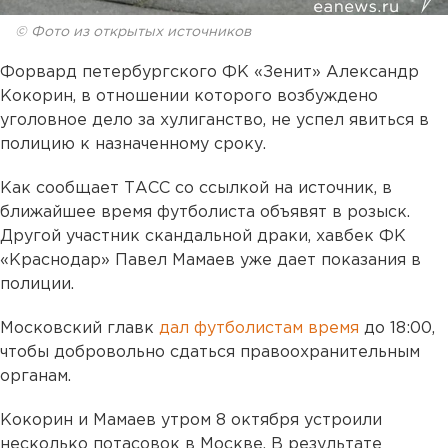
© Фото из открытых источников
Форвард петербургского ФК «Зенит» Александр
Кокорин, в отношении которого возбуждено
уголовное дело за хулиганство, не успел явиться в
полицию к назначенному сроку.
Как сообщает ТАСС со ссылкой на источник, в
ближайшее время футболиста объявят в розыск.
Другой участник скандальной драки, хавбек ФК
«Краснодар» Павел Мамаев уже дает показания в
полиции.
Московский главк
дал футболистам время
до 18:00,
чтобы добровольно сдаться правоохранительным
органам.
Кокорин и Мамаев утром 8 октября устроили
несколько потасовок в Москве. В результате