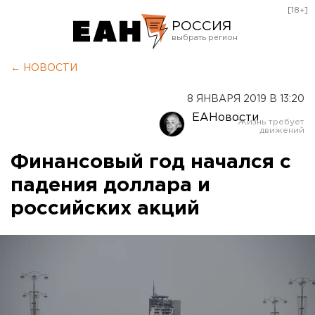
[18+]
РОССИЯ
Екатеринбург
← НОВОСТИ
Челябинск
8 ЯНВАРЯ 2019 В 13:20
Курган
ЕАНовости
Оренбург
Финансовый год начался с
падения доллара и
российских акций