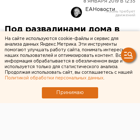
8 ЯНВАРЯ 2019 В 12:35
ЕАНовости
Под развалинами дома в
Магнитогорске
На сайте используются cookie-файлы и сервис для
анализа данных Яндекс.Метрика. Эти инструменты
обнаружены ценные вещи
помогают улучшать работу сайта, понимать интересы
наших пользователей и оптимизировать контент. Вся
информация обрабатывается в обезличенном виде и
используется только для статистического анализа.
Продолжая использовать сайт, вы соглашаетесь с нашей
Политикой обработки персональных данных
.
Принимаю