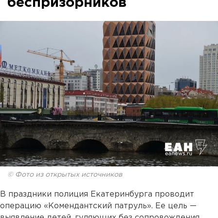
беспризорников
© Фото из открытых источников
В праздники полиция Екатеринбурга проводит
операцию «Комендантский патруль». Ее цель —
выявление детей, гуляющих без сопровождения