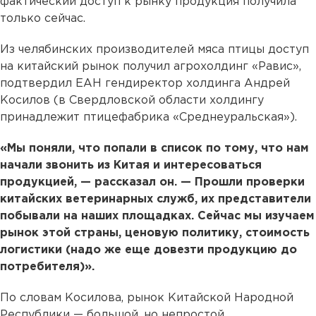
фактический доступ к рынку продукция получила
только сейчас.
Из челябинских производителей мяса птицы доступ
на китайский рынок получил агрохолдинг «Равис»,
подтвердил ЕАН гендиректор холдинга Андрей
Косилов (в Свердловской области холдингу
принадлежит птицефабрика «Среднеуральская»).
«Мы поняли, что попали в список по тому, что нам
начали звонить из Китая и интересоваться
продукцией, — рассказал он. — Прошли проверки
китайских ветеринарных служб, их представители
побывали на наших площадках. Сейчас мы изучаем
рынок этой страны, ценовую политику, стоимость
логистики (надо же еще довезти продукцию до
потребителя)».
По словам Косилова, рынок Китайской Народной
Республики — большой, но непростой.