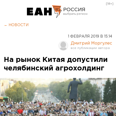
[18+]
РОССИЯ
Екатеринбург
← НОВОСТИ
Челябинск
1 ФЕВРАЛЯ 2019 В 15:14
Курган
Дмитрий Моргулес
Оренбург
На рынок Китая допустили
челябинский агрохолдинг