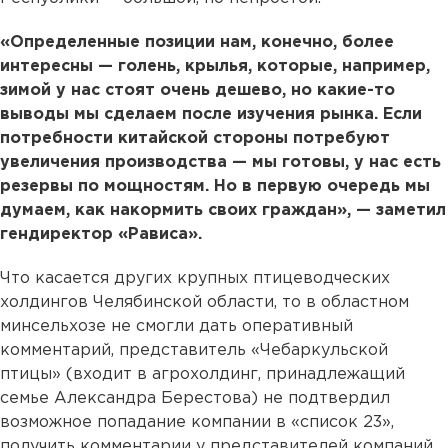
«Определенные позиции нам, конечно, более
интересны — голень, крылья, которые, например,
зимой у нас стоят очень дешево, но какие-то
выводы мы сделаем после изучения рынка. Если
потребности китайской стороны потребуют
увеличения производства — мы готовы, у нас есть
резервы по мощностям. Но в первую очередь мы
думаем, как накормить своих граждан», — заметил
гендиректор «Рависа».
Что касается других крупных птицеводческих
холдингов Челябинской области, то в областном
минсельхозе не смогли дать оперативный
комментарий, представитель «Чебаркульской
птицы» (входит в агрохолдинг, принадлежащий
семье Александра Берестова) не подтвердил
возможное попадание компании в «список 23»,
получить комментарии у представителей компаний