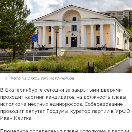
© Фото из открытых источников
В Екатеринбурге сегодня за закрытыми дверями
проходит кастинг кандидатов на должность главы
исполкома местных единороссов. Собеседование
проводит депутат Госдумы, куратор партии в УрФО
Иван Квитка.
Процедура определения главы исполкома в партии