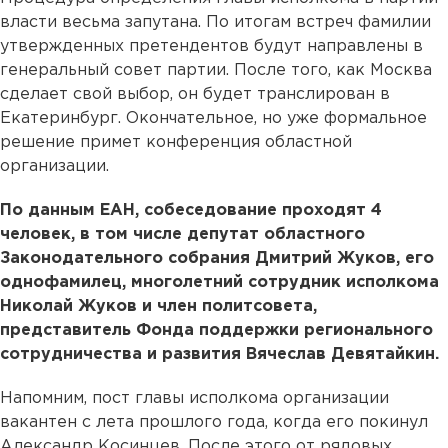
власти весьма запутана. По итогам встреч фамилии
утвержденных претендентов будут направлены в
генеральный совет партии. После того, как Москва
сделает свой выбор, он будет транслирован в
Екатеринбург. Окончательное, но уже формальное
решение примет конференция областной
организации.
По данным ЕАН, собеседование проходят 4
человек, в том числе депутат областного
Законодательного собрания Дмитрий Жуков, его
однофамилец, многолетний сотрудник исполкома
Николай Жуков и член политсовета,
представитель Фонда поддержки регионального
сотрудничества и развития Вячеслав Девятайкин.
Напомним, пост главы исполкома организации
вакантен с лета прошлого года, когда его покинул
Александр Косинцев. После этого от рядовых