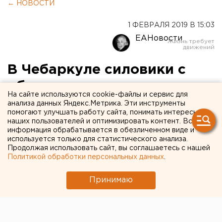
← НОВОСТИ
1 ФЕВРАЛЯ 2019 В 15:03
ЕАНовости
В Чебаркуле силовики с
обысками нагрянули в
На сайте используются cookie-файлы и сервис для
мэрию и к
анализа данных Яндекс.Метрика. Эти инструменты
помогают улучшать работу сайта, понимать интересы
коммунальщикам
наших пользователей и оптимизировать контент. Вся
информация обрабатывается в обезличенном виде и
используется только для статистического анализа.
Продолжая использовать сайт, вы соглашаетесь с нашей
Политикой обработки персональных данных
.
Принимаю