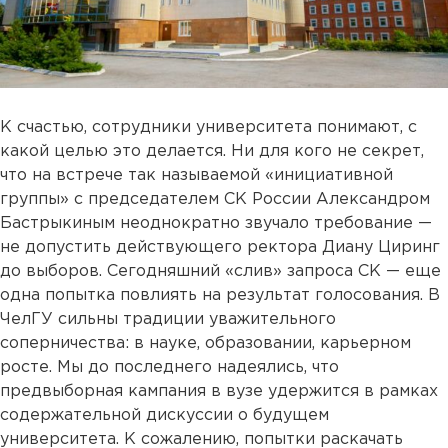
К счастью, сотрудники университета понимают, с
какой целью это делается. Ни для кого не секрет,
что на встрече так называемой «инициативной
группы» с председателем СК России Александром
Бастрыкиным неоднократно звучало требование —
не допустить действующего ректора Диану Циринг
до выборов. Сегодняшний «слив» запроса СК — еще
одна попытка повлиять на результат голосования. В
ЧелГУ сильны традиции уважительного
соперничества: в науке, образовании, карьерном
росте. Мы до последнего надеялись, что
предвыборная кампания в вузе удержится в рамках
содержательной дискуссии о будущем
университета. К сожалению, попытки раскачать