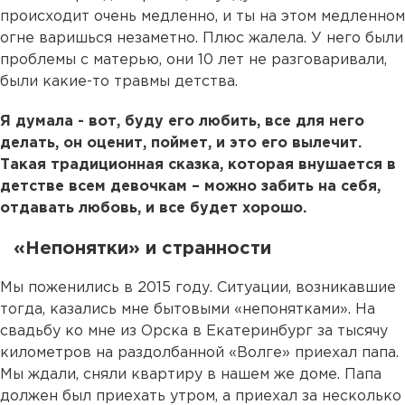
происходит очень медленно, и ты на этом медленном
огне варишься незаметно. Плюс жалела. У него были
проблемы с матерью, они 10 лет не разговаривали,
были какие-то травмы детства.
Я думала - вот, буду его любить, все для него
делать, он оценит, поймет, и это его вылечит.
Такая традиционная сказка, которая внушается в
детстве всем девочкам – можно забить на себя,
отдавать любовь, и все будет хорошо.
«Непонятки» и странности
Мы поженились в 2015 году. Ситуации, возникавшие
тогда, казались мне бытовыми «непонятками». На
свадьбу ко мне из Орска в Екатеринбург за тысячу
километров на раздолбанной «Волге» приехал папа.
Мы ждали, сняли квартиру в нашем же доме. Папа
должен был приехать утром, а приехал за несколько