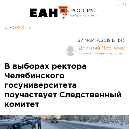
[18+]
РОССИЯ
Екатеринбург
← НОВОСТИ
Челябинск
27 МАРТА 2019 В 11:43
Курган
Дмитрий Моргулес
Оренбург
В выборах ректора
Челябинского
госуниверситета
поучаствует Следственный
комитет