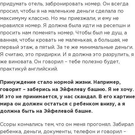
придумать отель, забронировать номер. Он всегда
просил, чтобы я на маленькие деньги сделала по
максимуму классно. Но мы приезжали, и ему не
нравился номер. Я должна была идти на ресепшн и
просить нам поменять номер. Чтобы был не душ, а
ванная, чтобы кровать не маленькая, а большая, не
первый этаж, а пятый. За те же минимальные деньги.
Я считаю, это придирки. И я должна это разрулить, я
же виновата. Он говорил – тебе полезно будет,
практикуй английский.
Принуждение стало нормой жизни. Например,
говорит – заберись на Эйфелеву башню. Я не хочу.
И это не принимается, у нас скандал. В его картине
мира он должен остаться с ребенком внизу, а я
должна быть на Эйфелевой башне.
Ссоры кончались тем, что он меня прогонял. Забирал
ребенка, деньги, документы, телефон и говорил –