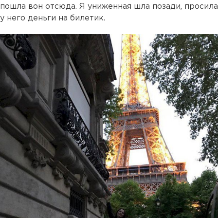
пошла вон отсюда. Я униженная шла позади, просила
у него деньги на билетик.