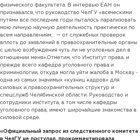
физического факультета. В интервью ЕАН он
признавался, что руководство ЧелГУ «всяческими
путями все последние годы пыталось парализовать
мою личную научную деятельность практически по
всем направлениям… — от служебных проверок
вплоть до заявлений в правоохранительные органы
с целью возбуждения чуть ли не уголовных дел в
отношении меня».Отметим, что Институт права, и
прежде всего кафедра уголовного права и
криминологии, откуда могла уйти жалоба в Москву -
одна из самых значимых «кузниц кадров» для
силовых и правоохранительных структур и
спецслужб Челябинской области. Руководство и
сотрудники института, в том числе кафедры
уголовного права, имеют широчайшие знакомства в
силовой среде.
«Официальный запрос из следственного комитета
в ЧелГУ не поступал, прокомментировала