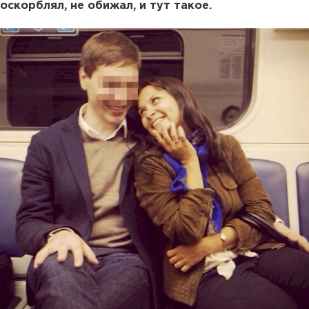
оскорблял, не обижал, и тут такое.