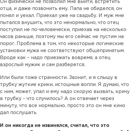
Он физически не позволил мне выйти, встретить
отца, и даже позвонить ему. Папа не обиделся, он
понял и уехал. Приехал уже на свадьбу. И муж мне
пытался внушить, что это ненормально, что отец
поступил не по-человечески, приехав на несколько
часов раньше, поэтому мы его сейчас не пустим на
порог. Проблема в том, что некоторые логические
установки мужа не соответствуют общепринятым.
Вроде как – надо приезжать вовремя, а отец
взрослый мужик и сам разберется.
Или были тоже странности. Звонит, и я слышу в
трубку жуткие крики, истошные вопли. Я думаю, что
с ним, может, упал и ему надо скорую вызвать, кричу
в трубку – что случилось? А он отвечает через
минуту, что все нормально, просто это он мне кино
дал послушать.
И он никогда не извинялся, считал, что это