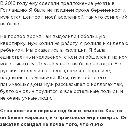
В 2016 году ему сделали предложение уехать в
Голландию. Я была на позднем сроке беременности,
муж стал центром моей вселенной, так что сомнений
не было.
На первое время нам выделили небольшую
квартирку, муж ходил на работу, я родила и сидела с
ребенком. Мы оказались в изоляции. Я была
единственным человеком, с кем он общался и на ком
мог срываться. Друзей у него не было никогда. Его
русские коллеги на новогоднем корпоративе,
подвыпив, спрашивали: Юля, ты вообще его
понимаешь? Дома муж рассказывал о коллегах так,
будто он один трудится, а все остальные лодыри и
не очень умные люди.
Странностей в первый год было немного. Как-то
он бежал марафон, и я приколола ему номерок. Он
закатил скандал на почве того, что я это