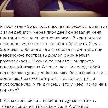
Я подумала - боже мой, никогда не буду встречаться
с этим дебилом. Через пару дней он завалил меня
цветами и слово «прости» написал. В чем причина
оскорбления, он просто не смог объяснить. Самая
большая проблема этого человека в том, что с ним
невозможно построить диалог, с ним нельзя
разговаривать. В какие-то моменты он просто
идеальный мужчина. А потом раз – и перед тобой
непонятное существо без логики, без способности к
общению, без самоконтроля. Причем это раз, и
проскользнуло. А ты думаешь, это у меня что-то не в
порядке?
Я была очень сильно влюблена. Думала, что как
только перейдет границы – уйду. А это все