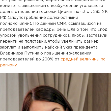
комитет с заявлением о возбуждении уголовного
дела в отношении госпожи Циринг по ч.3 ст. 285 УК
РФ (злоупотребление должностными
полномочиями). По данным СМИ, ссылавшихся на
преподавателей кафедры, речь шла о том, что «под
угрозой увольнения сотрудников, якобы, заставили
перейти на полставки, чтобы увеличить размер
зарплат и выполнить майский указ президента
Владимира Путина о повышении жалования
преподавателей до 200% от
средней величины по
региону
.