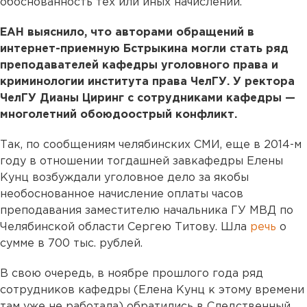
обоснованность тех или иных начислений.
ЕАН выяснило, что авторами обращений в
интернет-приемную Бстрыкина могли стать ряд
преподавателей кафедры уголовного права и
криминологии института права ЧелГУ. У ректора
ЧелГУ Дианы Циринг с сотрудниками кафедры —
многолетний обоюдоострый конфликт.
Так, по сообщениям челябинских СМИ, еще в 2014-м
году в отношении тогдашней завкафедры Елены
Кунц возбуждали уголовное дело за якобы
необоснованное начисление оплаты часов
преподавания заместителю начальника ГУ МВД по
Челябинской области Сергею Титову. Шла
речь
о
сумме в 700 тыс. рублей.
В свою очередь, в ноябре прошлого года ряд
сотрудников кафедры (Елена Кунц к этому времени
там уже не работала) обратились в Следственный