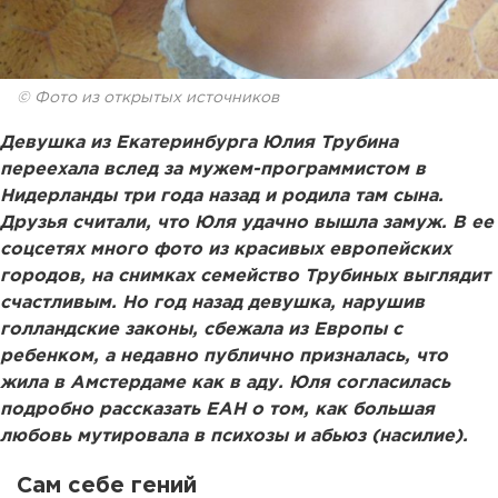
© Фото из открытых источников
Девушка из Екатеринбурга Юлия Трубина
переехала вслед за мужем-программистом в
Нидерланды три года назад и родила там сына.
Друзья считали, что Юля удачно вышла замуж. В ее
соцсетях много фото из красивых европейских
городов, на снимках семейство Трубиных выглядит
счастливым. Но год назад девушка, нарушив
голландские законы, сбежала из Европы с
ребенком, а недавно публично призналась, что
жила в Амстердаме как в аду. Юля согласилась
подробно рассказать ЕАН о том, как большая
любовь мутировала в психозы и абьюз (насилие).
Сам себе гений