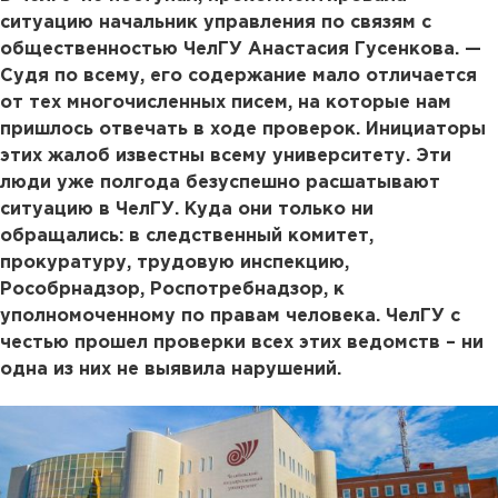
ситуацию начальник управления по связям с
общественностью ЧелГУ Анастасия Гусенкова. —
Судя по всему, его содержание мало отличается
от тех многочисленных писем, на которые нам
пришлось отвечать в ходе проверок. Инициаторы
этих жалоб известны всему университету. Эти
люди уже полгода безуспешно расшатывают
ситуацию в ЧелГУ. Куда они только ни
обращались: в следственный комитет,
прокуратуру, трудовую инспекцию,
Рособрнадзор, Роспотребнадзор, к
уполномоченному по правам человека. ЧелГУ с
честью прошел проверки всех этих ведомств – ни
одна из них не выявила нарушений.