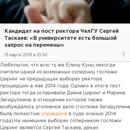
Кандидат на пост ректора ЧелГУ Сергей
Таскаев: «В университете есть большой
запрос на перемены»
13 марта 2019 в 10:30
Любопытно, что всю ту же Елену Кунц некогда
считали одной из возможных соперниц госпожи
Циринг на предыдущих выборах ректора,
прошедших в мае 2014 года. Однако в итоге пост
ректора тогда оспаривали Диана Циринг и Марина
Загидуллина, в отношении которой также
возбуждалось уголовное дело (госпожа Загидуллина
была полностью
оправдана
в суде осенью 2014
года).На нынешних выборах соперником госпожи
Циринг является Сергей Таскаев, декан