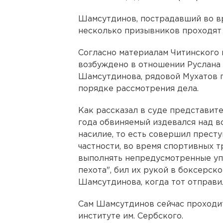
Шамсутдинов, пострадавший во в
несколько призывников проходят 
Согласно материалам Читинского 
возбуждено в отношении Руслана
Шамсутдинова, рядовой Мухатов п
порядке рассмотрения дела.
Как рассказал в суде представите
года обвиняемый издевался над в
насилие, то есть совершил прест
частности, во время спортивных 
выполнять непредусмотренные уп
пехота", бил их рукой в боксерск
Шамсутдинова, когда тот отправи
Сам Шамсутдинов сейчас проходи
институте им. Сербского.