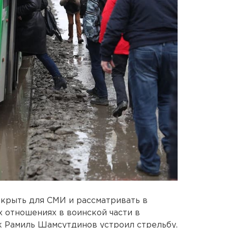
крыть для СМИ и рассматривать в
 отношениях в воинской части в
ик Рамиль Шамсутдинов устроил стрельбу.