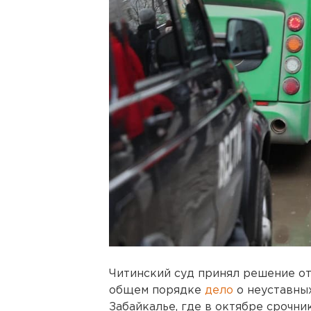
Читинский суд принял решение от
общем порядке
дело
о неуставных
Забайкалье, где в октябре срочн