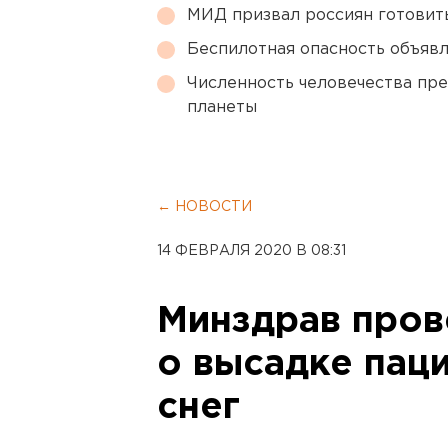
МИД призвал россиян готовить
Беспилотная опасность объявл
Численность человечества пр
планеты
← НОВОСТИ
14 ФЕВРАЛЯ 2020 В 08:31
Минздрав про
о высадке паци
снег