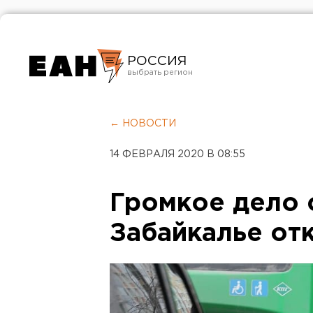
РОССИЯ
Екатеринбург
Челябинск
← НОВОСТИ
Курган
14 ФЕВРАЛЯ 2020 В 08:55
Оренбург
Громкое дело 
Забайкалье от