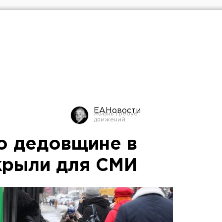
ЕАНовости
о дедовщине в
крыли для СМИ