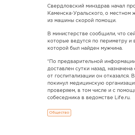
Свердловский минздрав начал пр
Каменска-Уральского, о местном 
из машины скорой помощи.
В министерстве сообщили, что се
которые ведутся по периметру и 
которой был найден мужчина.
“По предварительной информации
доставлен сутки назад, назначена
от госпитализации он отказался. 
покинул медицинскую организаци
проверяем, в том числе и с помо
собеседника в ведомстве Life.ru.
Общество