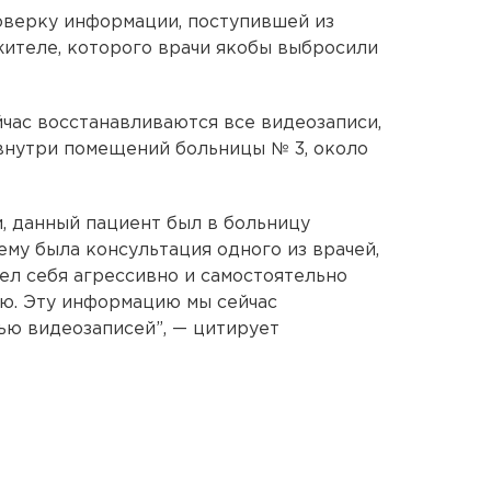
оверку информации, поступившей из
жителе, которого врачи якобы выбросили
йчас восстанавливаются все видеозаписи,
внутри помещений больницы № 3, около
, данный пациент был в больницу
 ему была консультация одного из врачей,
Вел себя агрессивно и самостоятельно
ю. Эту информацию мы сейчас
щью видеозаписей”, — цитирует