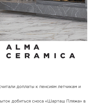
читали доплаты к пенсиям летчикам и
пыток добиться сноса «Шарташ Пляжа» в