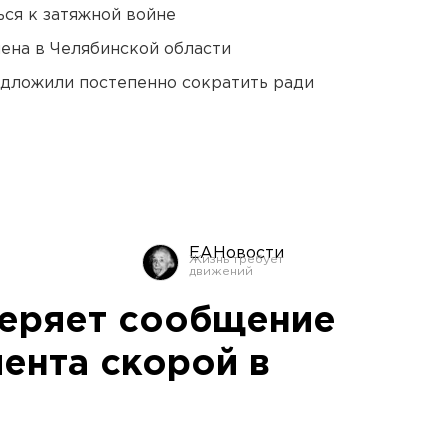
ся к затяжной войне
ена в Челябинской области
едложили постепенно сократить ради
ЕАНовости
веряет сообщение
ента скорой в