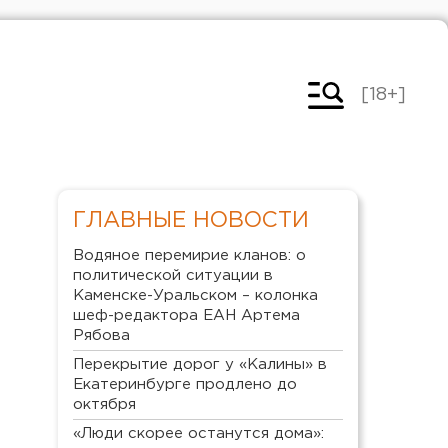
[18+]
ГЛАВНЫЕ НОВОСТИ
Водяное перемирие кланов: о
политической ситуации в
Каменске-Уральском – колонка
шеф-редактора ЕАН Артема
Рябова
Перекрытие дорог у «Калины» в
Екатеринбурге продлено до
октября
«Люди скорее останутся дома»: