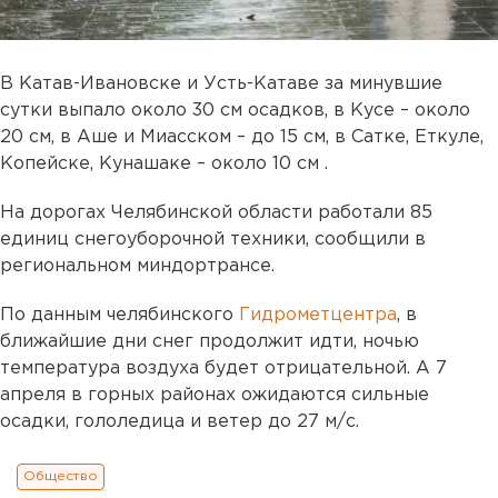
В Катав-Ивановске и Усть-Катаве за минувшие
сутки выпало около 30 см осадков, в Кусе – около
20 см, в Аше и Миасском – до 15 см, в Сатке, Еткуле,
Копейске, Кунашаке – около 10 см .
На дорогах Челябинской области работали 85
единиц снегоуборочной техники, сообщили в
региональном миндортрансе.
По данным челябинского
Гидрометцентра
, в
ближайшие дни снег продолжит идти, ночью
температура воздуха будет отрицательной. А 7
апреля в горных районах ожидаются сильные
осадки, гололедица и ветер до 27 м/с.
Общество