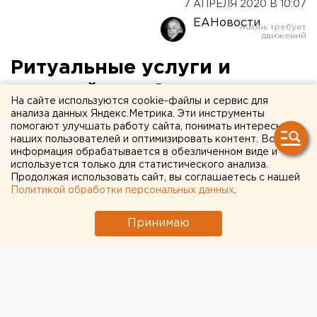
7 АПРЕЛЯ 2020 В 10:07
ЕАНовости
Ритуальные услуги и
автомойки: в Зауралье
На сайте используются cookie-файлы и сервис для
расширили список
анализа данных Яндекс.Метрика. Эти инструменты
помогают улучшать работу сайта, понимать интересы
компаний, которые могут
наших пользователей и оптимизировать контент. Вся
информация обрабатывается в обезличенном виде и
продолжать работу
используется только для статистического анализа.
Продолжая использовать сайт, вы соглашаетесь с нашей
Политикой обработки персональных данных
.
Принимаю