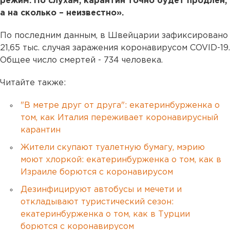
режим. По слухам, карантин точно будет продлен,
а на сколько – неизвестно».
По последним данным, в Швейцарии зафиксировано
21,65 тыс. случая заражения коронавирусом COVID-19.
Общее число смертей - 734 человека.
Читайте также:
"В метре друг от друга": екатеринбурженка о
том, как Италия переживает коронавирусный
карантин
Жители скупают туалетную бумагу, мэрию
моют хлоркой: екатеринбурженка о том, как в
Израиле борются с коронавирусом
Дезинфицируют автобусы и мечети и
откладывают туристический сезон:
екатеринбурженка о том, как в Турции
борются с коронавирусом