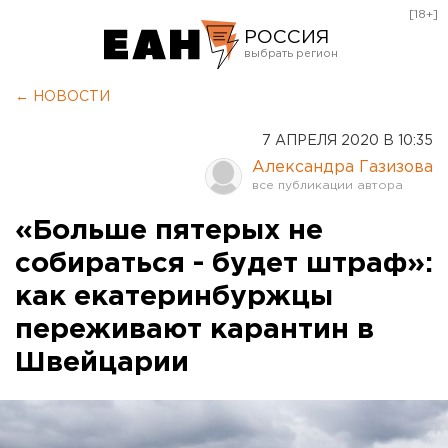
[18+]
РОССИЯ
Екатеринбург
← НОВОСТИ
Челябинск
7 АПРЕЛЯ 2020 В 10:35
Курган
Александра Газизова
Оренбург
«Больше пятерых не
собираться - будет штраф»:
как екатеринбуржцы
переживают карантин в
Швейцарии