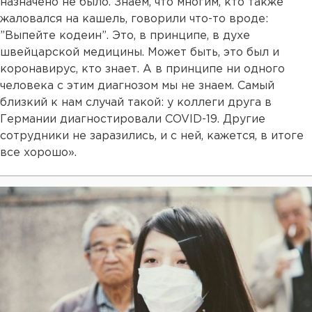
назначено не было. Знаем, что многим, кто также
жаловался на кашель, говорили что-то вроде:
”Выпейте кодеин”. Это, в принципе, в духе
швейцарской медицины. Может быть, это был и
коронавирус, кто знает. А в принципе ни одного
человека с этим диагнозом мы не знаем. Самый
близкий к нам случай такой: у коллеги друга в
Германии диагностировали COVID-19. Другие
сотрудники не заразились, и с ней, кажется, в итоге
все хорошо».