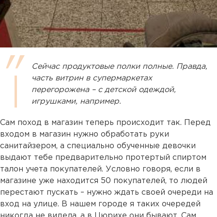
Сейчас продуктовые полки полные. Правда,
часть витрин в супермаркетах
перегорожена – с детской одеждой,
игрушками, например.
Сам поход в магазин теперь происходит так. Перед
входом в магазин нужно обработать руки
санитайзером, а специально обученные девочки
выдают тебе предварительно протертый спиртом
талон учета покупателей. Условно говоря, если в
магазине уже находится 50 покупателей, то людей
перестают пускать – нужно ждать своей очереди на
вход на улице. В нашем городе я таких очередей
никогда не видела, а в Цюрихе они бывают. Сам