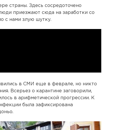
ре страны. Здесь сосредоточено
люди приезжают сюда на заработки со
ло с нами злую шутку.
вились в СМИ еще в феврале, но никто
ния. Всерьез о карантине заговорили,
илось в арифметической прогрессии. К
инфекции была зафиксирована
доньо.