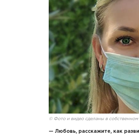
© Фото и видео сделаны в собственном
— Любовь, расскажите, как разв