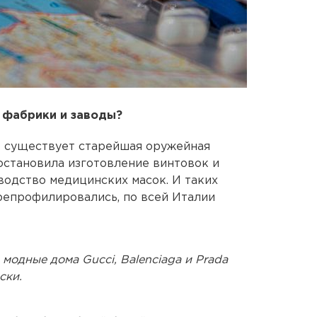
 фабрики и заводы?
е существует старейшая оружейная
иостановила изготовление винтовок и
водство медицинских масок. И таких
репрофилировались, по всей Италии
 модные дома Gucci, Balenciaga и Prada
ски.