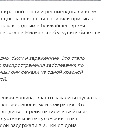
го красной зоной и рекомендовали всем
ающие на севере, восприняли призыв к
уться к родным в ближайшее время.
 вокзал в Милане, чтобы купить билет на
идно, были и зараженные. Это стало
о распространения заболевания по
янцы: они бежали из одной красной
ой.
ская машина: власти начали выпускать
, «приостановить» и «закрыть». Это
о люди все время пытались выйти из
одуктами или выгулом животных.
ры задержали в 30 км от дома,