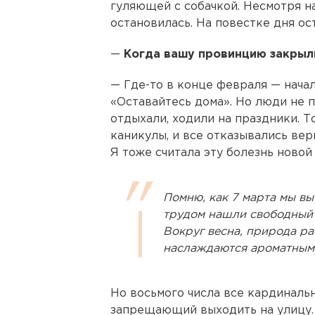
гуляющей с собачкой. Несмотря на
остановилась. На повестке дня ос
—
Когда вашу провинцию закрыли
— Где-то в конце февраля — нача
«Оставайтесь дома». Но люди не п
отдыхали, ходили на праздники. 
каникулы, и все отказывались вер
Я тоже считала эту болезнь новой
Помню, как 7 марта мы вы
трудом нашли свободный 
Вокруг весна, природа ра
наслаждаются ароматным
Но восьмого числа все кардиналь
запрещающий выходить на улицу. 