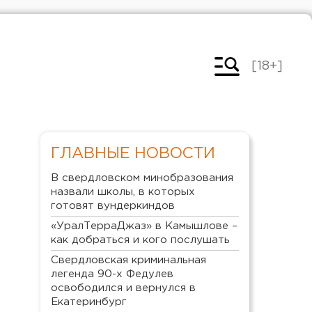
[18+]
ГЛАВНЫЕ НОВОСТИ
В свердловском минобразования
назвали школы, в которых
готовят вундеркиндов
«УралТерраДжаз» в Камышлове –
как добраться и кого послушать
Свердловская криминальная
легенда 90-х Федулев
освободился и вернулся в
Екатеринбург