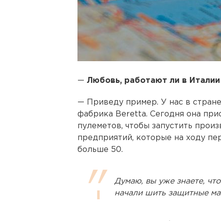
—
Любовь, работают ли в Италии
— Приведу пример. У нас в стран
фабрика Beretta. Сегодня она пр
пулеметов, чтобы запустить произ
предприятий, которые на ходу пе
больше 50.
Думаю, вы уже знаете, что
начали шить защитные ма