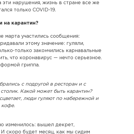
 эти нарушения, жизнь в стране все же
тался только COVID-19.
 на карантин?
ле марта участились сообщения:
ридавали этому значение: гуляли,
Только-только закончились карнавальные
ить, что коронавирус — нечто серьезное.
 формой гриппа.
брались с подругой в ресторан и с
столик. Какой может быть карантин?
сцветает, люди гуляют по набережной и
 кофе.
но изменилось: вышел декрет,
И скоро будет месяц, как мы сидим