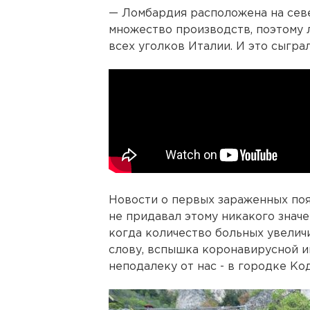
— Ломбардия расположена на севе
множество производств, поэтому 
всех уголков Италии. И это сыгра
Новости о первых зараженных поя
не придавал этому никакого значе
когда количество больных увелич
слову, вспышка коронавирусной 
неподалеку от нас - в городке Ко