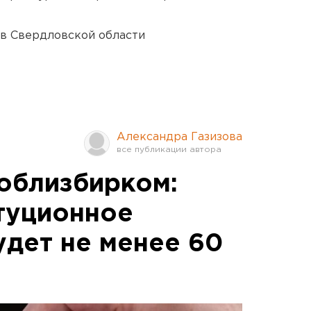
 в Свердловской области
Александра Газизова
облизбирком:
итуционное
удет не менее 60