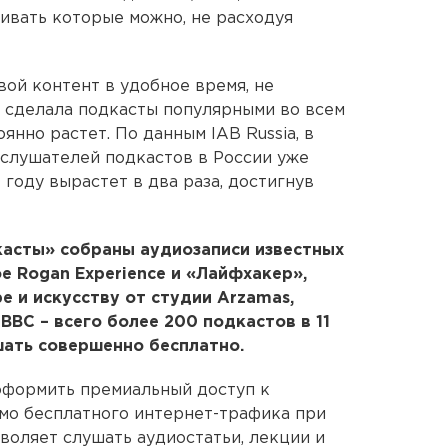
шивать которые можно, не расходуя
ой контент в удобное время, не
, сделала подкасты популярными во всем
янно растет. По данным IAB Russia, в
 слушателей подкастов в России уже
 году вырастет в два раза, достигнув
касты» собраны аудиозаписи известных
e Rogan Experience и «Лайфхакер»,
е и искусству от студии Arzamas,
BBC – всего более 200 подкастов в 11
шать совершенно бесплатно.
оформить премиальный доступ к
мо бесплатного интернет-трафика при
воляет слушать аудиостатьи, лекции и