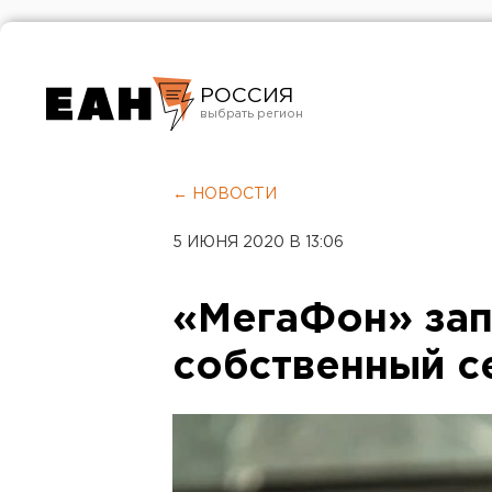
РОССИЯ
Екатеринбург
Челябинск
← НОВОСТИ
Курган
5 ИЮНЯ 2020 В 13:06
Оренбург
«МегаФон» зап
собственный с