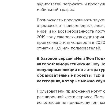
аудиостатей, загружать и прослу
мобильный трафик.
Возможность прослушивать звуков
отрываясь от повседневных задач
мире, и их востребованность посто
2019 году ежемесячная аудитория
превысила 5 млн человек и в 2020
отметки 10,5 млн пользователей.
В базовой версии «МегаФон Под
авторов: юмористические шоу Jo
популярные лекции по литератур
образовательные проекты TED и 
категориях, которые можно слу
Пользователи приложения могут 
расширенной части сервиса. Поми
использовании приложения он поз