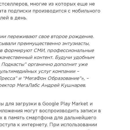
тселлеров, многие из которых еще не
ата подписки производится с мобильного
лей в день.
сии переживают свое второе рождение.
исывали преимущественно энтузиасты,
тов формируют СМИ, профессиональные
качественный контент. Будучи удобным
 Подкасты” органично дополнит уже
льтимедийных услуг компании –
ресса” и “МегаФон Образование”», –
ректор МегаЛабс Андрей Кушнарев.
 для загрузки в Google Play Market и
иложения могут воспроизводить записи в
х в память смартфона для дальнейшего
оступа к интернету. При использовании