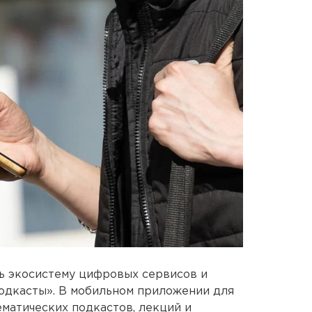
 экосистему цифровых сервисов и
одкасты». В мобильном приложении для
ематических подкастов, лекций и