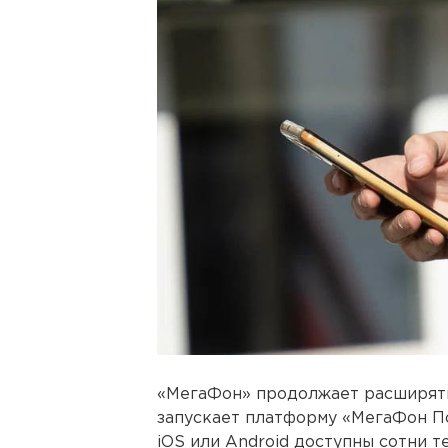
«МегаФон» продолжает расширять
запускает платформу «МегаФон П
iOS или Android доступны сотни т