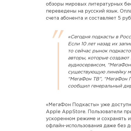
обзоры мировых литературных бес
переведены на русский язык. Опл
счета абонента и составляет 5 руб
«Сегодня подкасты в Рос
Если 10 лет назад их зап
то сейчас рынок подкас
авторы, которые создают 
аудиосервисом, “МегаФон
существующую линейку му
“МегаФон ТВ”, “МегаФон П
сообщил генеральный ди
«МегаФон Подкасты» уже доступны
Apple AppStorе. Пользователи пр
ускоренном режиме и сохранять и
офлайн-использования даже без д