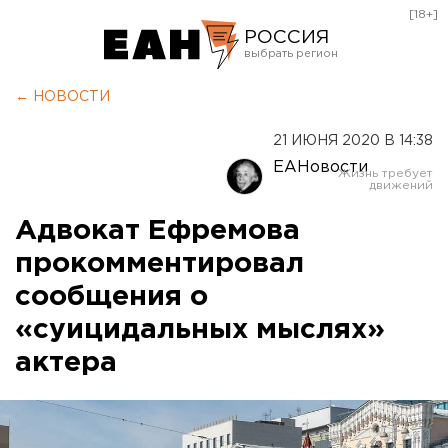
[18+]
РОССИЯ
Екатеринбург
← НОВОСТИ
Челябинск
21 ИЮНЯ 2020 В 14:38
Курган
ЕАНовости
Оренбург
Адвокат Ефремова
прокомментировал
сообщения о
«суицидальных мыслях»
актера