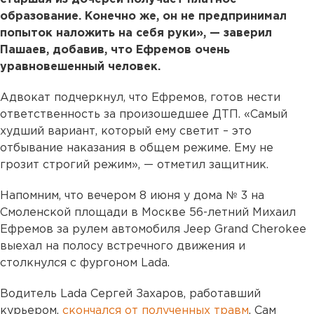
образование. Конечно же, он не предпринимал
попыток наложить на себя руки», — заверил
Пашаев, добавив, что Ефремов очень
уравновешенный человек.
Адвокат подчеркнул, что Ефремов, готов нести
ответственность за произошедшее ДТП. «Самый
худший вариант, который ему светит – это
отбывание наказания в общем режиме. Ему не
грозит строгий режим», — отметил защитник.
Напомним, что вечером 8 июня у дома № 3 на
Смоленской площади в Москве 56-летний Михаил
Ефремов за рулем автомобиля Jeep Grand Cherokee
выехал на полосу встречного движения и
столкнулся с фургоном Lada.
Водитель Lada Сергей Захаров, работавший
курьером,
скончался от полученных травм
. Сам