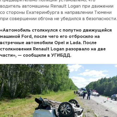
Предварительно полиции установлено, что
водитель автомашины Renault Logan при движении
со стороны Екатеринбурга в направлении Тюмени
при совершении обгона не убедился в безопасности.
«Автомобиль столкнулся с попутно движущейся
машиной Ford, после чего его отбросило на
встречные автомобили Opel и Lada. После
столкновения Renault Logan разорвало на две
части», — сообщили в УГИБДД.