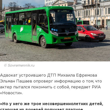
© Sovremennik.ru
Адвокат устроившего ДТП Михаила Ефремова
Эльман Пашаев опроверг информацию о том, что
актер пытался покончить с собой, передает РИА
«Новости».
«Но у него же трое несовершеннолетних детей,
старшая из дочерей получает платное