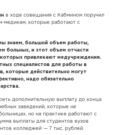
ин
в ходе совещания с Кабмином поручил
м-медикам, которые работают с
мы знаем, большой объем работы,
ем больных, и этот объем отчасти
, которых привлекают медучреждения.
тных специалистов для работы в
ов, которые действительно могут
фективно, надо обязательно
арства.
еть дополнительную выплату до конца
чебных заведений, которые не
больницах, но на практике работают с
умма выплаты для студентов вузов
дентов колледжей
—
7 тыс. рублей.