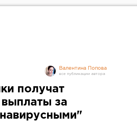
Валентина Попова
ки получат
 выплаты за
онавирусными"