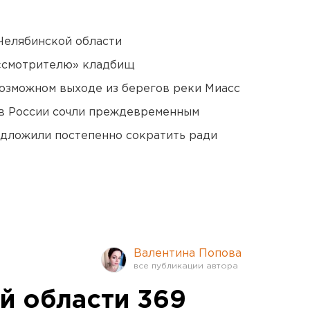
Челябинской области
 «смотрителю» кладбищ
озможном выходе из берегов реки Миасс
в России сочли преждевременным
едложили постепенно сократить ради
Валентина Попова
й области 369