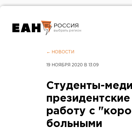
РОССИЯ
Екатеринбург
Челябинск
← НОВОСТИ
Курган
19 НОЯБРЯ 2020 В 13:09
Оренбург
Студенты-меди
президентские
работу с "кор
больными