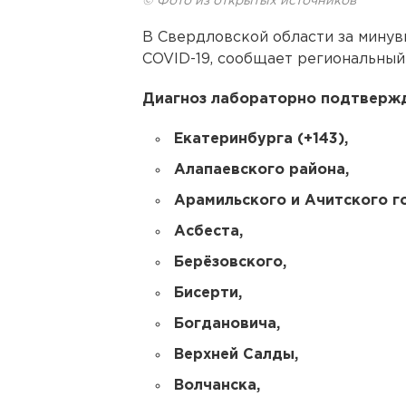
© Фото из открытых источников
В Свердловской области за минув
COVID-19, сообщает региональный
Диагноз лабораторно подтвержд
Екатеринбурга (+143),
Алапаевского района,
Арамильского и Ачитского г
Асбеста,
Берёзовского,
Бисерти,
Богдановича,
Верхней Салды,
Волчанска,