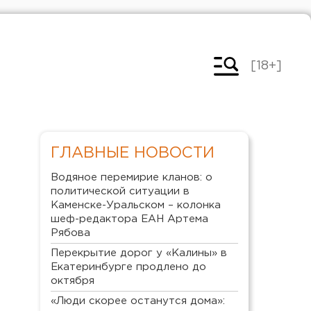
[18+]
ГЛАВНЫЕ НОВОСТИ
Водяное перемирие кланов: о
политической ситуации в
Каменске-Уральском – колонка
шеф-редактора ЕАН Артема
Рябова
Перекрытие дорог у «Калины» в
Екатеринбурге продлено до
октября
«Люди скорее останутся дома»: