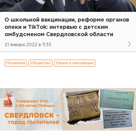
О школьной вакцинации, реформе органов
опеки и TikTоk: интервью с детским
омбудсменом Свердловской области
21 января 2022 в 11:35
Политика
Общество
Наука и инновации