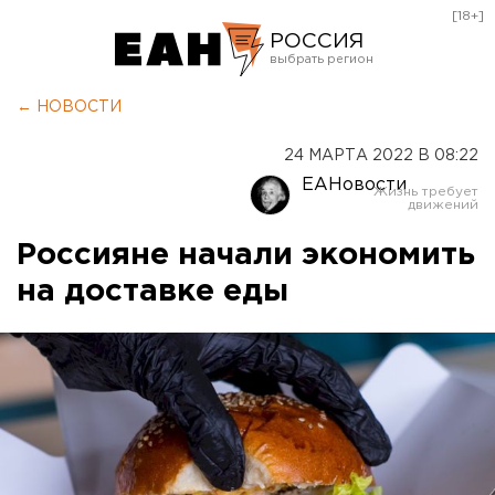
[18+]
РОССИЯ
Екатеринбург
← НОВОСТИ
Челябинск
24 МАРТА 2022 В 08:22
Курган
ЕАНовости
Оренбург
Россияне начали экономить
на доставке еды