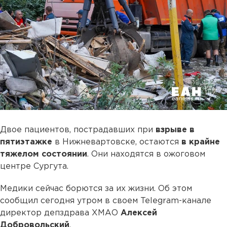
Двое пациентов, пострадавших при
взрыве в
пятиэтажке
в Нижневартовске, остаются
в крайне
тяжелом состоянии
. Они находятся в ожоговом
центре Сургута.
Медики сейчас борются за их жизни. Об этом
сообщил сегодня утром в своем Telegram-канале
директор депздрава ХМАО
Алексей
Добровольский
.