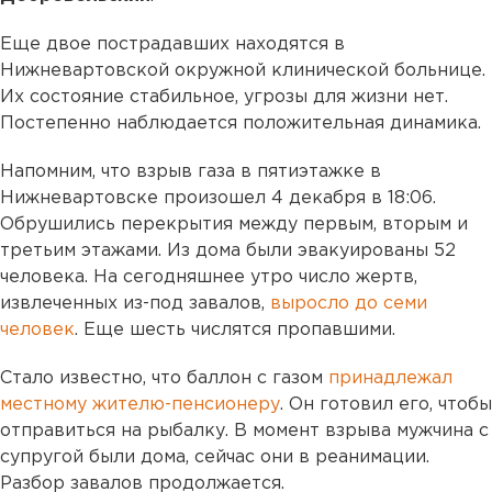
Еще двое пострадавших находятся в
Нижневартовской окружной клинической больнице.
Их состояние стабильное, угрозы для жизни нет.
Постепенно наблюдается положительная динамика.
Напомним, что взрыв газа в пятиэтажке в
Нижневартовске произошел 4 декабря в 18:06.
Обрушились перекрытия между первым, вторым и
третьим этажами. Из дома были эвакуированы 52
человека. На сегодняшнее утро число жертв,
извлеченных из-под завалов,
выросло до семи
человек
. Еще шесть числятся пропавшими.
Стало известно, что баллон с газом
принадлежал
местному жителю-пенсионеру
. Он готовил его, чтобы
отправиться на рыбалку. В момент взрыва мужчина с
супругой были дома, сейчас они в реанимации.
Разбор завалов продолжается.