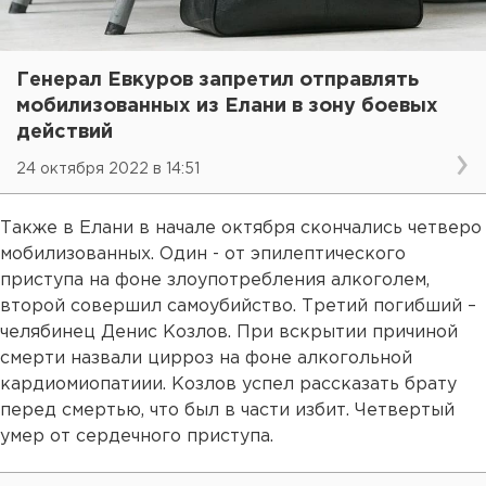
Генерал Евкуров запретил отправлять
мобилизованных из Елани в зону боевых
действий
24 октября 2022 в 14:51
Также в Елани в начале октября скончались четверо
мобилизованных. Один - от эпилептического
приступа на фоне злоупотребления алкоголем,
второй совершил самоубийство. Третий погибший –
челябинец Денис Козлов. При вскрытии причиной
смерти назвали цирроз на фоне алкогольной
кардиомиопатиии. Козлов успел рассказать брату
перед смертью, что был в части избит. Четвертый
умер от сердечного приступа.