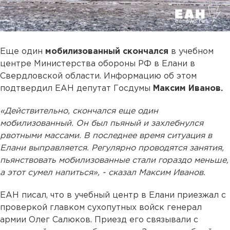
Еще один
мобилизованный скончался
в учебном
центре Министерства обороны РФ в Елани в
Свердловской области. Информацию об этом
подтвердил ЕАН депутат Госдумы
Максим Иванов.
«Действительно, скончался еще один
мобилизованный. Он был пьяный и захлебнулся
рвотными массами. В последнее время ситуация в
Елани выправляется. Регулярно проводятся занятия,
пьянствовать мобилизованные стали гораздо меньше,
а этот сумел напиться», - сказал Максим Иванов.
ЕАН писал, что в учебный центр в Елани приезжал с
проверкой главком сухопутных войск генерал
армии Олег Салюков. Приезд его связывали с