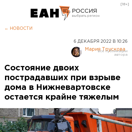
[18+]
РОССИЯ
Екатеринбург
← НОВОСТИ
Челябинск
6 ДЕКАБРЯ 2022 В 10:26
Курган
Мария Трускова
Оренбург
Состояние двоих
пострадавших при взрыве
дома в Нижневартовске
остается крайне тяжелым